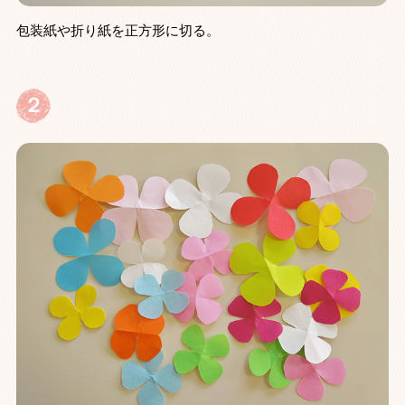
包装紙や折り紙を正方形に切る。
２