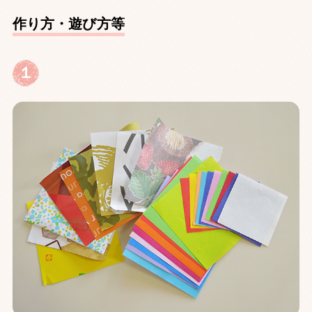
作り方・遊び方等
１