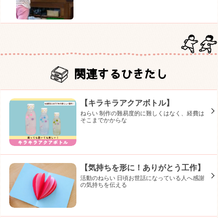
関連するひきだし
【キラキラアクアボトル】
ねらい 制作の難易度的に難しくはなく、経費は
そこまでかからな
【気持ちを形に！ありがとう工作】
活動のねらい 日頃お世話になっている人へ感謝
の気持ちを伝える