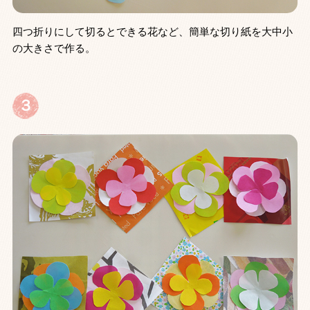
四つ折りにして切るとできる花など、簡単な切り紙を大中小
の大きさで作る。
３