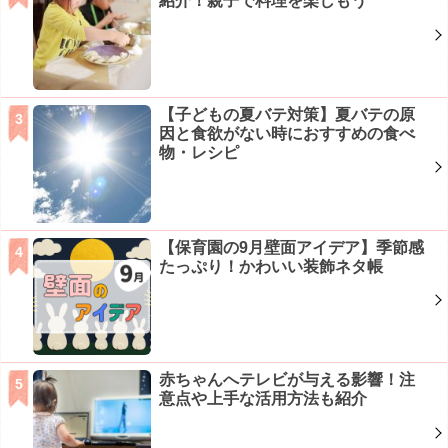
紹介！親子で料理を楽しもう
【子どもの夏バテ対策】夏バテの原
因と食欲がない時におすすめの食べ
物・レシピ
【保育園の9月壁面アイデア】季節感
たっぷり！かわいい装飾ネタ帳
赤ちゃんへテレビが与える影響！注
意点や上手な活用方法も紹介