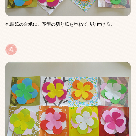
包装紙の台紙に、花型の切り紙を重ねて貼り付ける。
４