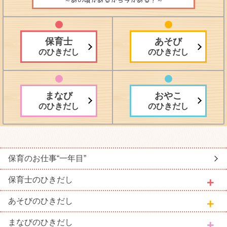
～あの頃があるから今がある！～
保育士
あそび
のひきだし
のひきだし
まなび
おやこ
のひきだし
のひきだし
保育のお仕事
“一年目”
保育士
のひきだし
あそび
のひきだし
まなび
のひきだし