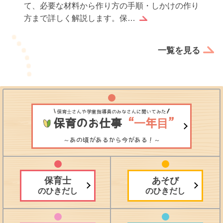
方へお礼状を書くのは感謝の気持ちを伝えるだけ
でなく、実習生としての誠…
一覧を見る
保育士さんや学童指導員のみなさんに聞いてみた
保育のお仕事
“一年目”
～あの頃があるから今がある！～
保育士
あそび
のひきだし
のひきだし