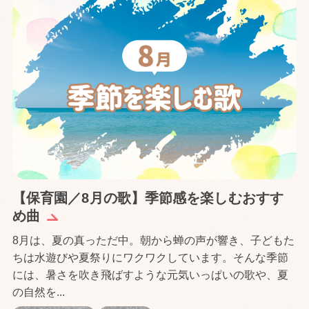
【保育園／8月の歌】季節感を楽しむおすす
め曲
8月は、夏の真っただ中。朝から蝉の声が響き、子どもた
ちは水遊びや夏祭りにワクワクしています。そんな季節
には、暑さを吹き飛ばすような元気いっぱいの歌や、夏
の自然を...