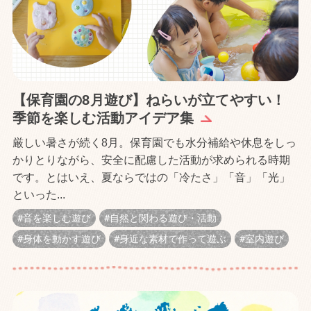
【保育園の8月遊び】ねらいが立てやすい！
季節を楽しむ活動アイデア集
厳しい暑さが続く8月。保育園でも水分補給や休息をしっ
かりとりながら、安全に配慮した活動が求められる時期
です。とはいえ、夏ならではの「冷たさ」「音」「光」
といった...
音を楽しむ遊び
自然と関わる遊び・活動
身体を動かす遊び
身近な素材で作って遊ぶ
室内遊び