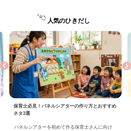
人気のひきだし
保育実習のお礼状の書き方｜基本マナーとすぐ使
える例文…
保育実習が終わったら、お世話になった園や先生