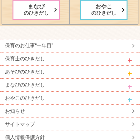
まなび
おやこ
のひきだし
のひきだし
保育のお仕事
“一年目”
保育士
のひきだし
あそび
のひきだし
まなび
のひきだし
おやこ
のひきだし
お知らせ
サイトマップ
個人情報保護方針