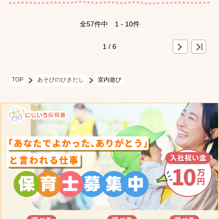
全57件中
1 - 10件
»
>
1 / 6
TOP
あそびのひきだし
室内遊び