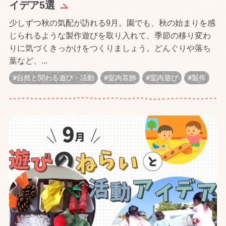
イデア5選
少しずつ秋の気配が訪れる9月。園でも、秋の始まりを感
じられるような製作遊びを取り入れて、季節の移り変わ
りに気づくきっかけをつくりましょう。どんぐりや落ち
葉など、...
自然と関わる遊び・活動
室内装飾
室内遊び
製作