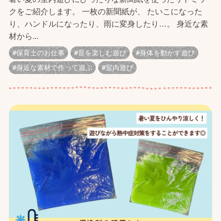
クをご紹介します。 一枚の新聞紙が、 たいこになった
り、ハンドルになったり、雨に変身したり…。 身近な素
材から...
保育士のお仕事
音を楽しむ遊び
身体を動かす遊び
身近な素材で作って遊ぶ
室内遊び