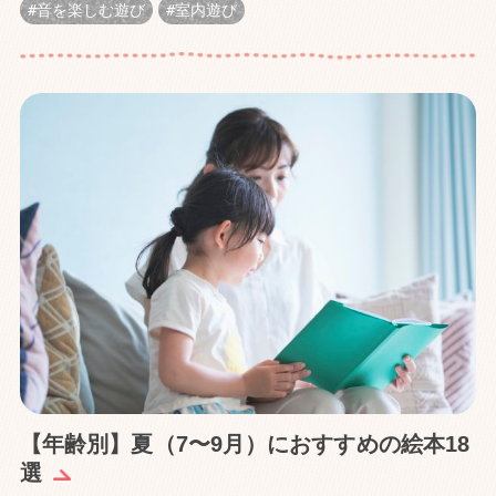
音を楽しむ遊び
室内遊び
【年齢別】夏（7〜9月）におすすめの絵本18
選