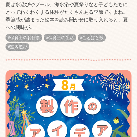
夏は水遊びやプール、海水浴や夏祭りなど子どもたちに
とってわくわくする体験がたくさんある季節ですよね。
季節感が詰まった絵本を読み聞かせに取り入れると、夏
への興味が...
保育士のお仕事
保育士の生活
ことばと数
室内遊び