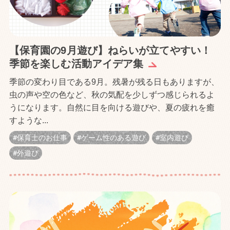
【保育園の9月遊び】ねらいが立てやすい！
季節を楽しむ活動アイデア集
季節の変わり目である9月。残暑が残る日もありますが、
虫の声や空の色など、秋の気配を少しずつ感じられるよ
うになります。自然に目を向ける遊びや、夏の疲れを癒
すような...
保育士のお仕事
ゲーム性のある遊び
室内遊び
外遊び