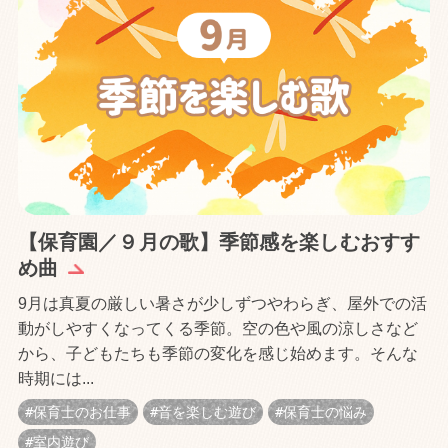
【保育園／９月の歌】季節感を楽しむおすす
め曲
9月は真夏の厳しい暑さが少しずつやわらぎ、屋外での活
動がしやすくなってくる季節。空の色や風の涼しさなど
から、子どもたちも季節の変化を感じ始めます。そんな
時期には...
保育士のお仕事
音を楽しむ遊び
保育士の悩み
室内遊び