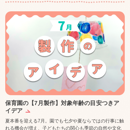
保育園の【7月製作】対象年齢の目安つきア
イデア
夏本番を迎える7月。園でも七夕や夏ならではの行事に触
れる機会が増え、子どもたちの関心も季節の自然や文化