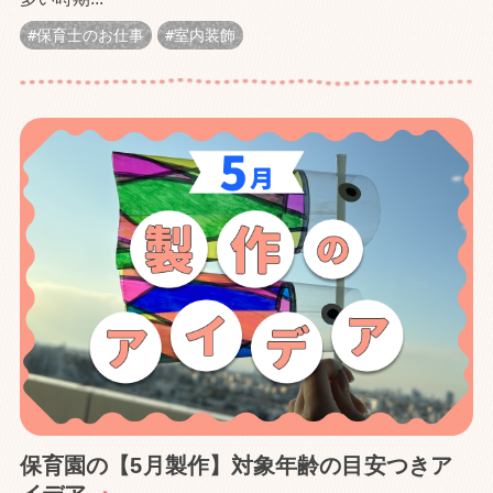
保育士のお仕事
室内装飾
保育園の【5月製作】対象年齢の目安つきア