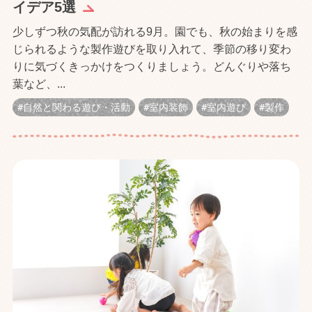
イデア5選
少しずつ秋の気配が訪れる9月。園でも、秋の始まりを感
じられるような製作遊びを取り入れて、季節の移り変わ
りに気づくきっかけをつくりましょう。どんぐりや落ち
葉など、...
自然と関わる遊び・活動
室内装飾
室内遊び
製作