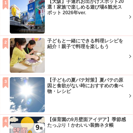
【大阪】子連れお出かけスポット20
選！家族で楽しめる遊び場&観光ス
ポット 2026年ver.
子どもと一緒にできる料理レシピを
紹介！親子で料理を楽しもう
【子どもの夏バテ対策】夏バテの原
因と食欲がない時におすすめの食べ
物・レシピ
【保育園の9月壁面アイデア】季節感
たっぷり！かわいい装飾ネタ帳