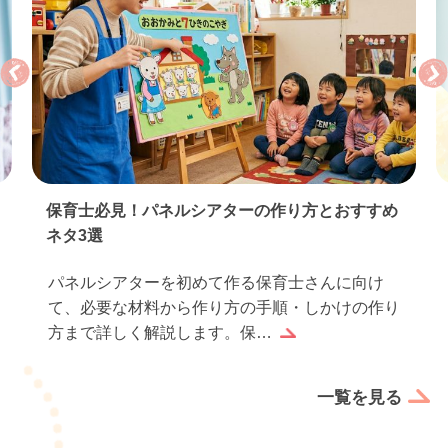
保育士必見！パネルシアターの作り方とおすすめ
ネタ3選
パネルシアターを初めて作る保育士さんに向け
て、必要な材料から作り方の手順・しかけの作り
方まで詳しく解説します。保…
一覧を見る