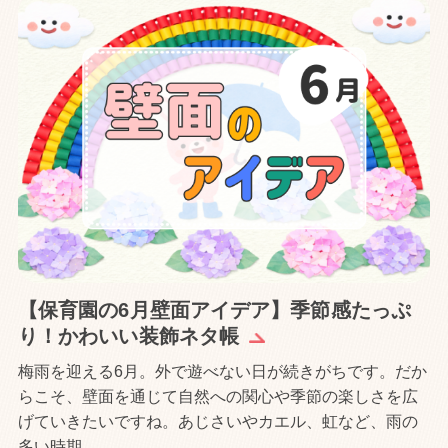
【保育園の6月壁面アイデア】季節感たっぷ
り！かわいい装飾ネタ帳
梅雨を迎える6月。外で遊べない日が続きがちです。だか
らこそ、壁面を通じて自然への関心や季節の楽しさを広
げていきたいですね。あじさいやカエル、虹など、雨の
多い時期...