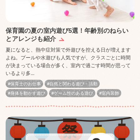
保育園の夏の室内遊び5選！年齢別のねらい
とアレンジも紹介
夏になると、熱中症対策で外遊びを控える日が増えます
よね。プールや水遊びも人気ですが、クラスごとに時間
が決まっている場合が多く、室内で過ごす時間が思って
いるより多...
保育士のお仕事
自然と関わる遊び・活動
身体を動かす遊び
ゲーム性のある遊び
室内装飾