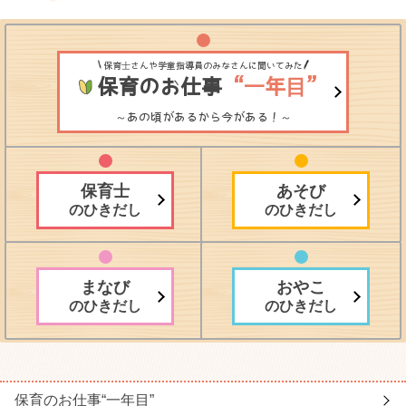
保育士さんや学童指導員のみなさんに聞いてみた
保育のお仕事
“一年目”
～あの頃があるから今がある！～
保育士
あそび
のひきだし
のひきだし
まなび
おやこ
のひきだし
のひきだし
保育のお仕事
“一年目”