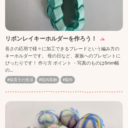
リボンレイキーホルダーを作ろう！
長さの応用で様々に加工できるブレードという編み方の
キーホルダーです。 母の日など、家族へのプレゼントに
ぴったりです！ 作り方 ポイント ・写真のものは6mm幅
の...
保育士の生活
室内装飾
製作