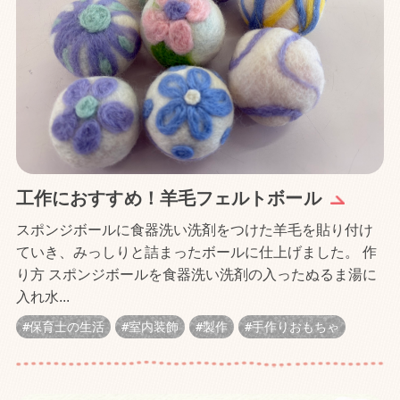
工作におすすめ！羊毛フェルトボール
スポンジボールに食器洗い洗剤をつけた羊毛を貼り付け
ていき、みっしりと詰まったボールに仕上げました。 作
り方 スポンジボールを食器洗い洗剤の入ったぬるま湯に
入れ水...
保育士の生活
室内装飾
製作
手作りおもちゃ