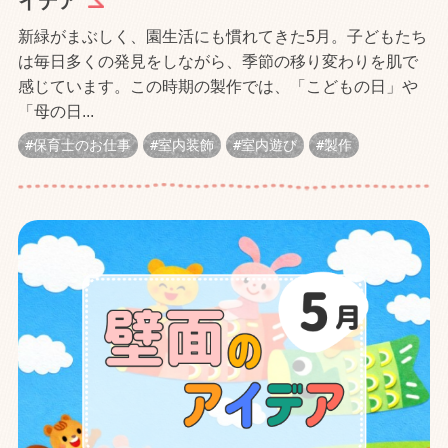
イデア
新緑がまぶしく、園生活にも慣れてきた5月。子どもたち
は毎日多くの発見をしながら、季節の移り変わりを肌で
感じています。この時期の製作では、「こどもの日」や
「母の日...
保育士のお仕事
室内装飾
室内遊び
製作