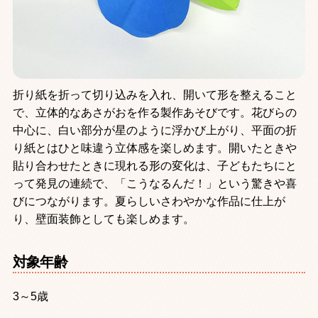
折り紙を折って切り込みを入れ、開いて形を整えること
で、立体的なあさがおを作る製作あそびです。花びらの
中心に、白い部分が星のように浮かび上がり、平面の折
り紙とはひと味違う立体感を楽しめます。開いたときや
貼り合わせたときに現れる形の変化は、子どもたちにと
って発見の連続で、「こうなるんだ！」という驚きや喜
びにつながります。夏らしいさわやかな作品に仕上が
り、壁面装飾としても楽しめます。
対象年齢
3～5歳