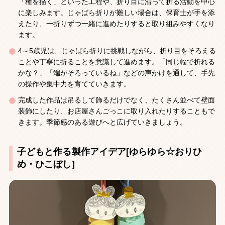
「種を描く」といった工程や、折り目に沿って折る活動を中心
に楽しみます。じゃばら折りが難しい場合は、保育士が手を添
えたり、一折りずつ一緒に進めたりすると取り組みやすくなり
ます。
4～5歳児は、じゃばら折りに挑戦しながら、折り目をそろえる
ことや丁寧に折ることを意識して進めます。「同じ幅で折れる
かな？」「端がそろっているね」などの声かけを通して、手先
の操作や集中力を育てていきます。
完成した作品は吊るして飾るだけでなく、たくさん並べて壁面
装飾にしたり、お店屋さんごっこに取り入れたりすることもで
きます。季節感のある遊びへと広げていきましょう。
子どもと作る製作アイデア[ゆらゆら☆おりひ
め・ひこぼし]