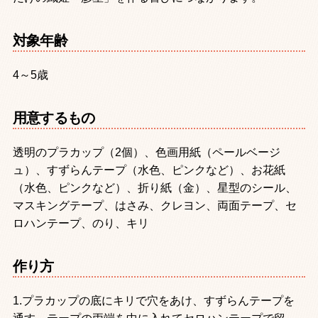
対象年齢
4～5歳
用意するもの
透明のプラカップ（2個）、色画用紙（ペールベージ
ュ）、すずらんテープ（水色、ピンクなど）、お花紙
（水色、ピンクなど）、折り紙（金）、星型のシール、
マスキングテープ、はさみ、クレヨン、両面テープ、セ
ロハンテープ、のり、キリ
作り方
1.プラカップの底にキリで穴をあけ、すずらんテープを