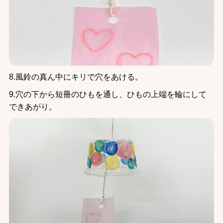
8.風鈴の真ん中にキリで穴をあける。
9.穴の下から短冊のひもを通し、ひもの上端を輪にして
できあがり。