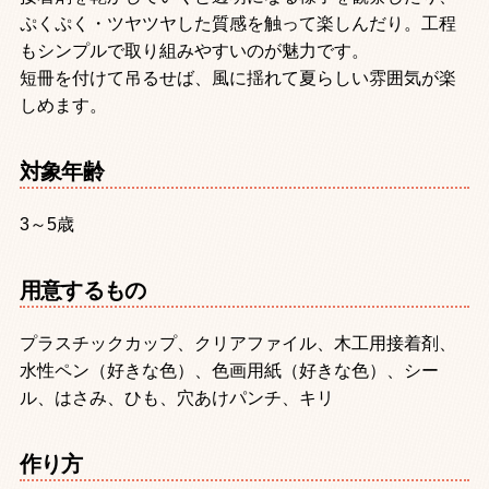
ぷくぷく・ツヤツヤした質感を触って楽しんだり。工程
もシンプルで取り組みやすいのが魅力です。
短冊を付けて吊るせば、風に揺れて夏らしい雰囲気が楽
しめます。
対象年齢
3～5歳
用意するもの
プラスチックカップ、クリアファイル、木工用接着剤、
水性ペン（好きな色）、色画用紙（好きな色）、シー
ル、はさみ、ひも、穴あけパンチ、キリ
作り方