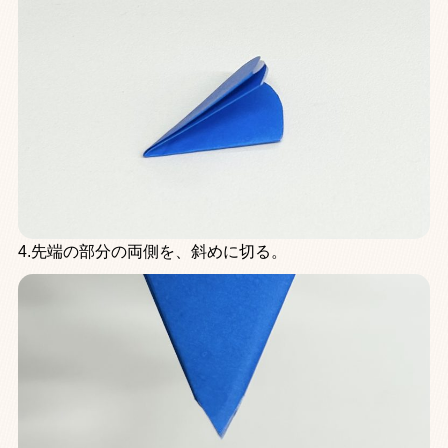
4.先端の部分の両側を、斜めに切る。