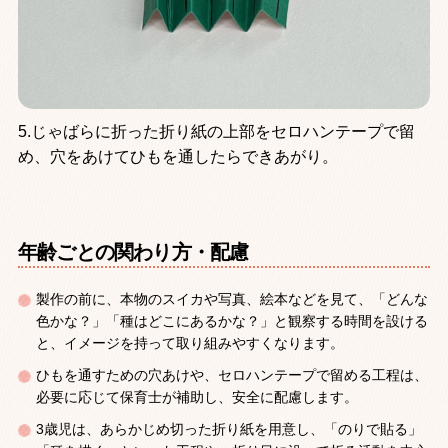
5.じゃばらに折った折り紙の上部をセロハンテープで留
め、穴をあけてひもを通したらできあがり。
年齢ごとの関わり方・配慮
製作の前に、本物のスイカや写真、絵本などを見て、「どんな
色かな？」「種はどこにあるかな？」と観察する時間を設ける
と、イメージを持って取り組みやすくなります。
ひもを通すための穴あけや、セロハンテープで留める工程は、
必要に応じて保育士が補助し、安全に配慮します。
3歳児は、あらかじめ切った折り紙を用意し、「のりで貼る」