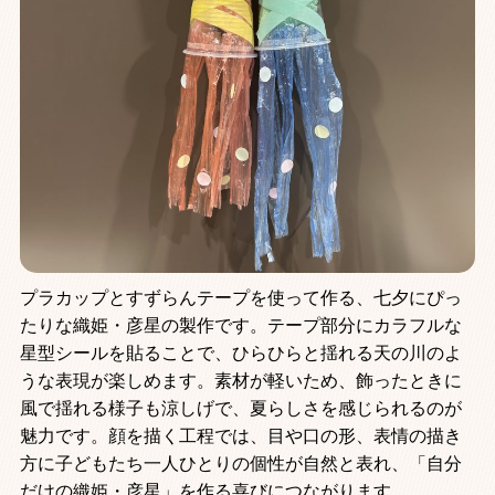
プラカップとすずらんテープを使って作る、七夕にぴっ
たりな織姫・彦星の製作です。テープ部分にカラフルな
星型シールを貼ることで、ひらひらと揺れる天の川のよ
うな表現が楽しめます。素材が軽いため、飾ったときに
風で揺れる様子も涼しげで、夏らしさを感じられるのが
魅力です。顔を描く工程では、目や口の形、表情の描き
方に子どもたち一人ひとりの個性が自然と表れ、「自分
だけの織姫・彦星」を作る喜びにつながります。