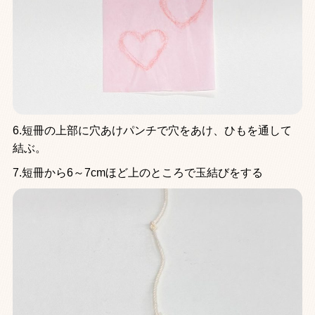
6.短冊の上部に穴あけパンチで穴をあけ、ひもを通して
結ぶ。
7.短冊から6～7cmほど上のところで玉結びをする