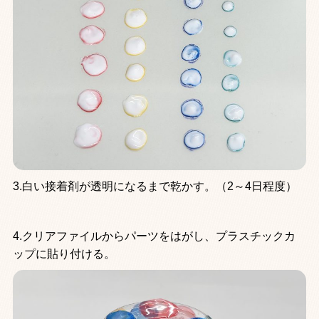
3.白い接着剤が透明になるまで乾かす。（2～4日程度）
4.クリアファイルからパーツをはがし、プラスチックカ
ップに貼り付ける。