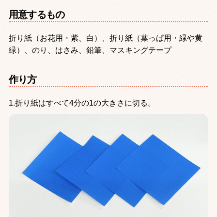
用意するもの
折り紙（お花用・紫、白）、折り紙（葉っぱ用・緑や黄
緑）、のり、はさみ、鉛筆、マスキングテープ
作り方
1.折り紙はすべて4分の1の大きさに切る。