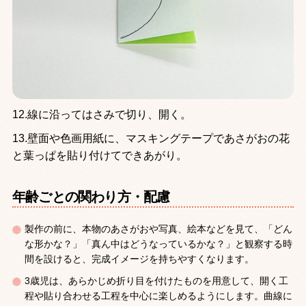
12.線に沿ってはさみで切り、開く。
13.壁面や色画用紙に、マスキングテープであさがおの花
と葉っぱを貼り付けてできあがり。
年齢ごとの関わり方・配慮
製作の前に、本物のあさがおや写真、絵本などを見て、「どん
な形かな？」「真ん中はどうなっているかな？」と観察する時
間を設けると、完成イメージを持ちやすくなります。
3歳児は、あらかじめ折り目を付けたものを用意して、開く工
程や貼り合わせる工程を中心に楽しめるようにします。曲線に