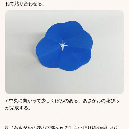
ねて貼り合わせる。
7.中央に向かって少しくぼみのある、あさがおの花びら
が完成する。
8.［あさがおの花の下部を作る］白い折り紙の端にのり