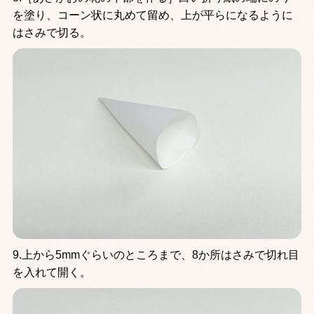
を塗り、コーン状に丸めて留め、上が平らになるように
はさみで切る。
9.上から5mmぐらいのところまで、8か所はさみで切れ目
を入れて開く。