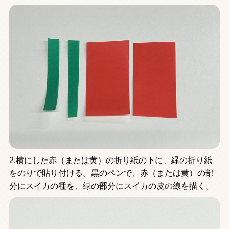
2.横にした赤（または黄）の折り紙の下に、緑の折り紙
をのりで貼り付ける。黒のペンで、赤（または黄）の部
分にスイカの種を、緑の部分にスイカの皮の線を描く。