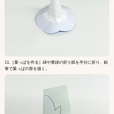
11.［葉っぱを作る］緑や黄緑の折り紙を半分に折り、鉛
筆で葉っぱの形を描く。