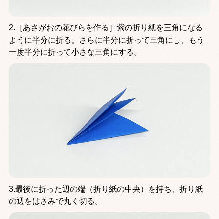
2.［あさがおの花びらを作る］紫の折り紙を三角になる
ように半分に折る。さらに半分に折って三角にし、もう
一度半分に折って小さな三角にする。
3.最後に折った辺の端（折り紙の中央）を持ち、折り紙
の辺をはさみで丸く切る。