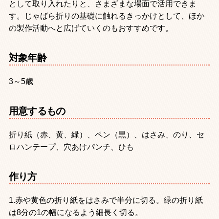
として取り入れたりと、さまざまな場面で活用できま
す。じゃばら折りの基礎に触れるきっかけとして、ほか
の製作活動へと広げていくのもおすすめです。
対象年齢
3～5歳
用意するもの
折り紙（赤、黄、緑）、ペン（黒）、はさみ、のり、セ
ロハンテープ、穴あけパンチ、ひも
作り方
1.赤や黄色の折り紙をはさみで半分に切る。緑の折り紙
は8分の1の幅になるよう細長く切る。