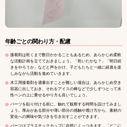
年齢ごとの関わり方・配慮
接着剤は乾くまで数日かかることもあるため、あらかじめ柔軟
な活動計画を立てておきましょう。「乾いたかな？」「明日続
きをやろうか」などと声をかけ、子どもたちと一緒に経過を楽
しみながら活動を進めていきます。
木工用接着剤を適量出すことが難しい場合は、あらかじめ空き
容器に出しておき、それをアイスの棒などで少しずつとって水
性ペンの上に乗せるやり方も良いでしょう。
パーツを貼り付ける前に、触れて観察する時間を設けてみまし
ょう。厚みがある部分や薄い部分の感触や透け方から、素材の
変化への興味や気づきを引き出すことができます。
パーツはプラスチックカップに自然にくっつきます。「どこに