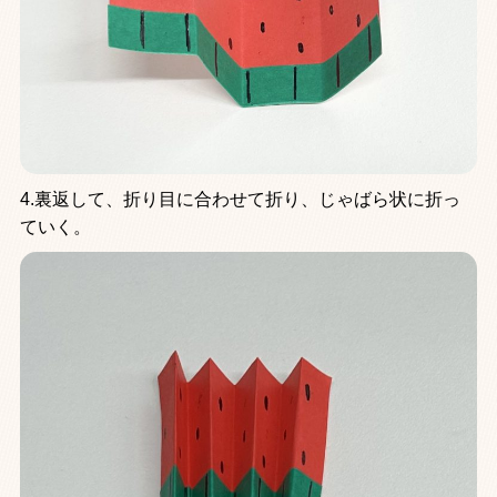
4.裏返して、折り目に合わせて折り、じゃばら状に折っ
ていく。