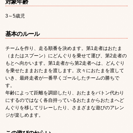
対象年齢
3～5歳児
基本のルール
チームを作り、走る順番を決めます。第1走者はおたま
（またはスプーン）にどんぐりを乗せて運び、第2走者の
もとへ向かいます。第1走者から第2走者へは、どんぐり
を乗せたままおたまを渡します。次々におたまを渡して
いき、最終走者が一番早くゴールしたチームの勝ちで
す。
年齢によって距離を調節したり、おたまをバトン代わり
にするのではなく各自持っているおたまからおたまへど
んぐりを移してリレーしたり、さまざまな遊びのアレン
ジが楽しめます。
この遊びのねらい