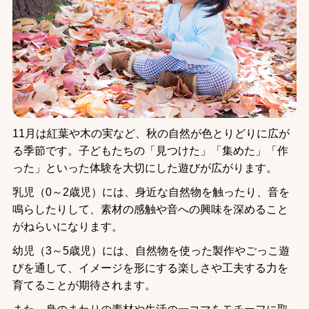
11月は紅葉や木の実など、秋の自然が色とりどりに広が
る季節です。子どもたちの「見つけた」「集めた」「作
った」といった体験を大切にした遊びが広がります。
乳児（0～2歳児）には、身近な自然物を触ったり、音を
鳴らしたりして、素材の感触や音への興味を深めること
がねらいになります。
幼児（3～5歳児）には、自然物を使った製作やごっこ遊
びを通して、イメージを形にする楽しさや工夫する力を
育てることが期待されます。