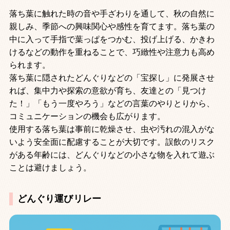
落ち葉に触れた時の音や手ざわりを通して、秋の自然に
親しみ、季節への興味関心や感性を育てます。落ち葉の
中に入って手指で葉っぱをつかむ、投げ上げる、かきわ
けるなどの動作を重ねることで、巧緻性や注意力も高め
られます。
落ち葉に隠されたどんぐりなどの「宝探し」に発展させ
れば、集中力や探索の意欲が育ち、友達との「見つけ
た！」「もう一度やろう」などの言葉のやりとりから、
コミュニケーションの機会も広がります。
使用する落ち葉は事前に乾燥させ、虫や汚れの混入がな
いよう安全面に配慮することが大切です。誤飲のリスク
がある年齢には、どんぐりなどの小さな物を入れて遊ぶ
ことは避けましょう。
どんぐり運びリレー