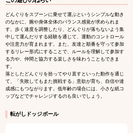
どんぐりをスプーンに乗せて運ぶというシンプルな動き
のなかに、腕や身体全体のバランス感覚が求められま
す。歩く速度を調整したり、どんぐりが落ちないよう集
中して運んだりする経験を通じて、運動のコントロール
や注意力が育まれます。また、友達と順番を守って参加
するリレー形式にすることで、ルールを理解して参加す
る力や、仲間と協力する楽しさを味わうこともできま
す。
落としたどんぐりを拾ってやり直すといった動作を通じ
て、「失敗してもまた挑戦する」意欲が育ち、自信や達
成感にもつながります。低年齢の場合には、小さな紙コ
ップなどでチャレンジするのも良いでしょう。
転がしドッジボール