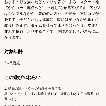
おさるの顔を描いたどんぐりを箸でつまみ、スタート地
点からゴール地点へと“引っ越し”させる遊びです。遊び方
はシンプルながら、箸の使い方や手の動かし方にコツが
必要で、子どもたちは慎重に、時には笑いながら真剣に
取り組みます。タイムを計って速さを競ったり、友達と
並んで挑戦したりすることで、遊びの楽しさがさらに広
がります。
対象年齢
3～5歳児
この遊びのねらい
指先の器用さや手の巧緻性を育てる
箸でどんぐりをつまむ動作を通して、繊細な動きや手の調整力を
養います。