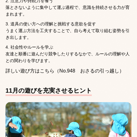
注意力や持続力を養う
落とさないように集中して運ぶ過程で、意識を持続させる力が育
まれます。
道具の使い方への理解と挑戦する意欲を促す
うまく運ぶ方法を工夫することで、自ら考えて取り組む姿勢を引
き出します。
社会性やルールを学ぶ
友達と順番に遊んだり競争したりするなかで、ルールの理解や人
との関わりを学びます。
詳しい遊び方はこちら（No.948 おさるの引っ越し）
11月の遊びを充実させるヒント