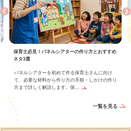
保育実習のお礼状の書き方｜基本マナーとすぐ使
える例文…
保育実習が終わったら、お世話になった園や先生
方へお礼状を書くのは感謝の気持ちを伝えるだけ
でなく、実習生としての誠…
一覧を見る