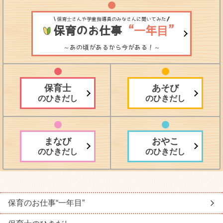
保育士さんや学童指導員のみなさんに聞いてみた
保育のお仕事
“一年目”
～あの頃があるから今がある！～
保育士
あそび
のひきだし
のひきだし
まなび
おやこ
のひきだし
のひきだし
保育のお仕事
“一年目”