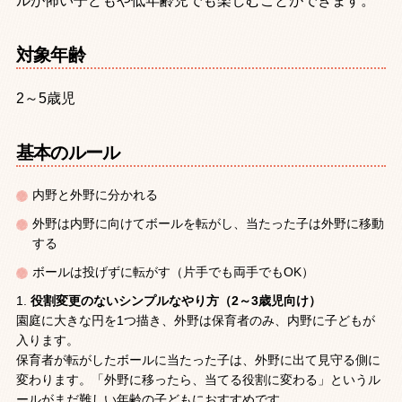
ルが怖い子どもや低年齢児でも楽しむことができます。
対象年齢
2～5歳児
基本のルール
内野と外野に分かれる
外野は内野に向けてボールを転がし、当たった子は外野に移動
する
ボールは投げずに転がす（片手でも両手でもOK）
役割変更のないシンプルなやり方（2～3歳児向け）
園庭に大きな円を1つ描き、外野は保育者のみ、内野に子どもが
入ります。
保育者が転がしたボールに当たった子は、外野に出て見守る側に
変わります。「外野に移ったら、当てる役割に変わる」というル
ールがまだ難しい年齢の子どもにおすすめです。