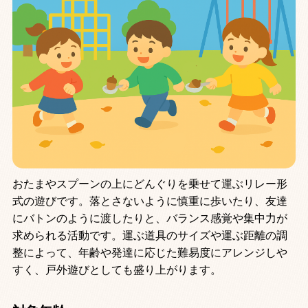
おたまやスプーンの上にどんぐりを乗せて運ぶリレー形
式の遊びです。落とさないように慎重に歩いたり、友達
にバトンのように渡したりと、バランス感覚や集中力が
求められる活動です。運ぶ道具のサイズや運ぶ距離の調
整によって、年齢や発達に応じた難易度にアレンジしや
すく、戸外遊びとしても盛り上がります。