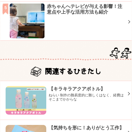
赤ちゃんへテレビが与える影響！注
意点や上手な活用方法も紹介
関連するひきだし
【キラキラアクアボトル】
ねらい 制作の難易度的に難しくはなく、経費は
そこまでかからな
【気持ちを形に！ありがとう工作】