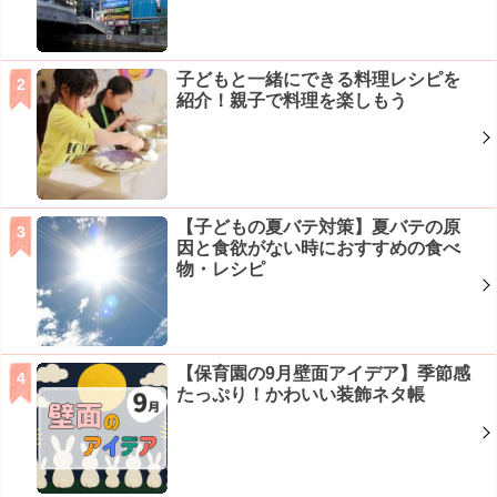
子どもと一緒にできる料理レシピを
紹介！親子で料理を楽しもう
【子どもの夏バテ対策】夏バテの原
因と食欲がない時におすすめの食べ
物・レシピ
【保育園の9月壁面アイデア】季節感
たっぷり！かわいい装飾ネタ帳