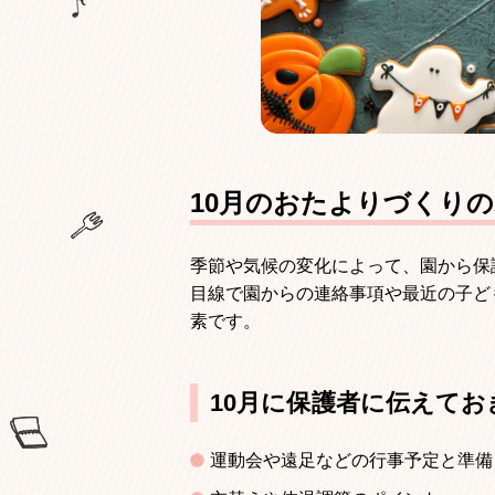
10月のおたよりづくり
季節や気候の変化によって、園から保
目線で園からの連絡事項や最近の子ど
素です。
10月に保護者に伝えて
運動会や遠足などの行事予定と準備