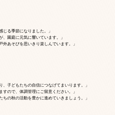
感じる季節になりました。」
が、園庭に元気に響いています。」
戸外あそびを思いきり楽しんでいます。」
り、子どもたちの自信につなげてまいります。」
ますので、体調管理にご留意ください。」
たちの秋の活動を豊かに進めていきましょう。」