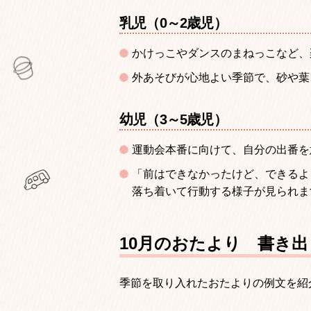
乳児（0～2歳児）
かけっこやダンスのまねっこなど、
外あそびが心地よい季節で、砂や葉
幼児（3～5歳児）
運動会本番に向けて、自分の出番を
「前はできなかったけど、できるよ
落ち着いて行動する様子が見られま
10月のおたより 書き
季節を取り入れたおたよりの例文を紹