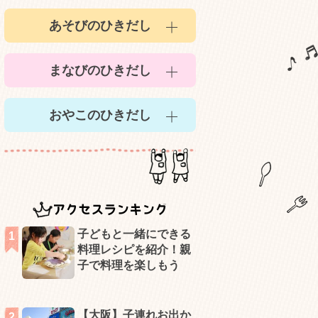
あそびのひきだし
まなびのひきだし
おやこのひきだし
アクセスランキング
子どもと一緒にできる
料理レシピを紹介！親
子で料理を楽しもう
【大阪】子連れお出か