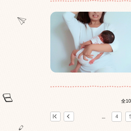
全1
<
«
4
...