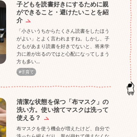
子どもを読書好きにするために親
ができること・避けたいことを紹
介
「小さいうちからたくさん読書をしたほう
がよい」とよく言われますね。しかし、子
どもがあまり読書を好きでないと、将来学
力に差が出るのではと心配になってしまう
方も多い...
子育て
清潔な状態を保つ「布マスク」の
洗い方。使い捨てマスクは洗って
使える？
布マスクを使う機会が増えたけど、自分で
洗ったら縮んだり、形が崩れて使えなくな