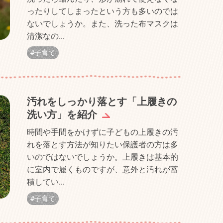
ったりしてしまったという方も多いのでは
ないでしょうか。また、洗った布マスクは
清潔なの...
子育て
汚れをしっかり落とす「上履きの
洗い方」を紹介
時間や手間をかけずに子どもの上履きの汚
れを落とす方法が知りたい保護者の方は多
いのではないでしょうか。上履きは基本的
に室内で履くものですが、意外と汚れが蓄
積してい...
子育て