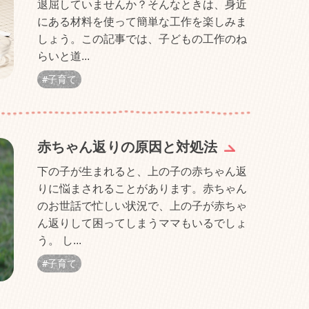
退屈していませんか？そんなときは、身近
にある材料を使って簡単な工作を楽しみま
しょう。この記事では、子どもの工作のね
らいと道...
子育て
赤ちゃん返りの原因と対処法
下の子が生まれると、上の子の赤ちゃん返
りに悩まされることがあります。赤ちゃん
のお世話で忙しい状況で、上の子が赤ちゃ
ん返りして困ってしまうママもいるでしょ
う。 し...
子育て