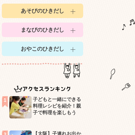
あそびのひきだし
まなびのひきだし
おやこのひきだし
アクセスランキング
子どもと一緒にできる
料理レシピを紹介！親
子で料理を楽しもう
【大阪】子連れお出か