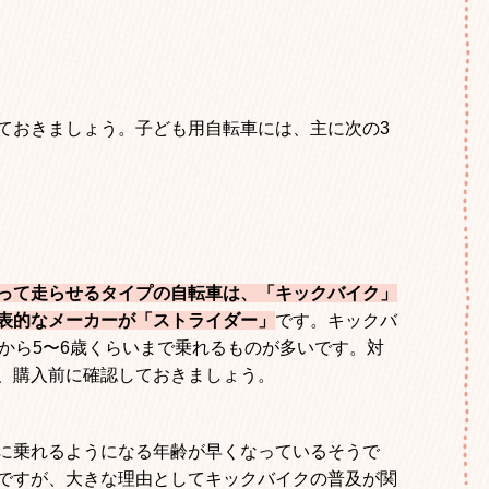
ておきましょう。子ども用自転車には、主に次の
3
って走らせるタイプの自転車は、「キックバイク」
表的なメーカーが「ストライダー」
です。キックバ
から
5
〜
6
歳くらいまで乗れるものが多いです。対
、購入前に確認しておきましょう。
に乗れるようになる年齢が早くなっているそうで
ですが、大きな理由としてキックバイクの普及が関