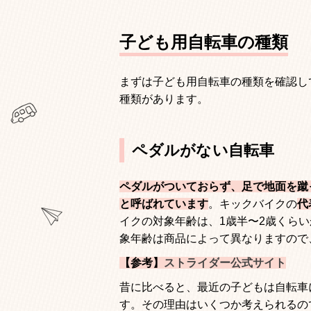
子ども用自転車の種類
まずは子ども用自転車の種類を確認し
種類があります。
ペダルがない自転車
ペダルがついておらず、足で地面を蹴
と呼ばれています
。キックバイクの
代
イクの対象年齢は、
1
歳半〜
2
歳くらい
象年齢は商品によって異なりますので
【参考】
ストライダ
ー公式サイト
昔に比べると、最近の子どもは自転車
す。その理由はいくつか考えられるの