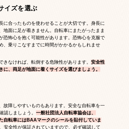
サイズを選ぶ
長に合ったものを使わせることが大切です。身長に
、地面に足が着きません。自転車にまたがったまま
が恐怖心を抱く可能性があります。恐怖心を克服で
め、乗りこなすまでに時間がかかるかもしれませ
できなければ、転倒する危険性があります。
安全性
きに、両足が地面に着くサイズを選びましょう。
、故障しやすいものもあります。安全な自転車を一
確認しましょう。
一般社団法人自転車協会は、
た自転車には
BAA
マークのシールを貼付していま
、安全性が保証されていますので、必ず確認して