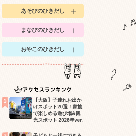
あそびのひきだし
まなびのひきだし
おやこのひきだし
アクセスランキング
【大阪】子連れお出か
けスポット20選！家族
で楽しめる遊び場&観
光スポット 2026年ver.
子どもと一緒にできる