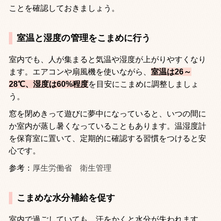
ことを確認しておきましょう。
室温と湿度の管理をこまめに行う
室内でも、人が集まると気温や湿度が上がりやすくなり
ます。エアコンや扇風機を使いながら、
室温は26～
28℃、湿度は60%程度
を目安にこまめに調整しましょ
う。
窓を閉めきって遊びに夢中になっていると、いつの間に
か室内が蒸し暑くなっていることもあります。温湿度計
を保育室に置いて、定期的に確認する習慣をつけると安
心です。
参考：
厚生労働省 衛生管理
こまめな水分補給を促す
室内で過ごしていても、汗をかくと水分が失われます。