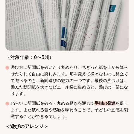
（対象年齢：0〜5歳）
遊び方…新聞紙を破いたり丸めたり、ちぎった紙を上から降ら
せたりして自由に楽しみます。形を変えて様々なものに見立て
て遊べるのも、新聞遊びの魅力の一つです。最後の片づけは、
遊んだ新聞紙を大きなビニール袋に集めると、遊びの一部にな
ります。
ねらい…新聞紙を破る・丸める動きを通じて
手指の発達
を促し
ます。また破れる音や感触を味わうことで、子どもの五感を刺
激することができるでしょう。
＜遊びのアレンジ＞