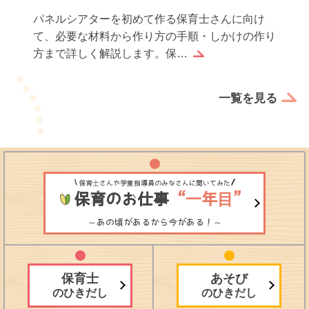
保育実習が終わったら、お世話になった園や先生
方へお礼状を書くのは感謝の気持ちを伝えるだけ
でなく、実習生としての誠…
一覧を見る
保育士さんや学童指導員のみなさんに聞いてみた
保育のお仕事
“一年目”
～あの頃があるから今がある！～
保育士
あそび
のひきだし
のひきだし