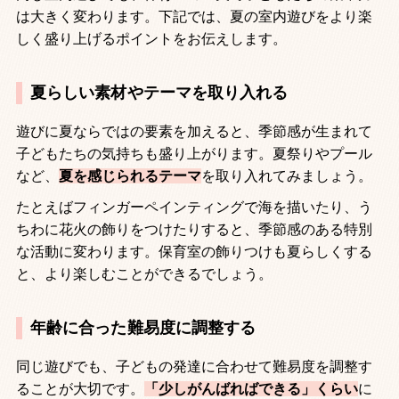
は大きく変わります。下記では、夏の室内遊びをより楽
しく盛り上げるポイントをお伝えします。
夏らしい素材やテーマを取り入れる
遊びに夏ならではの要素を加えると、季節感が生まれて
子どもたちの気持ちも盛り上がります。夏祭りやプール
など、
夏を感じられるテーマ
を取り入れてみましょう。
たとえばフィンガーペインティングで海を描いたり、う
ちわに花火の飾りをつけたりすると、季節感のある特別
な活動に変わります。保育室の飾りつけも夏らしくする
と、より楽しむことができるでしょう。
年齢に合った難易度に調整する
同じ遊びでも、子どもの発達に合わせて難易度を調整す
ることが大切です。
「少しがんばればできる」くらい
に