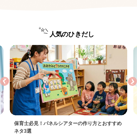
人気のひきだし
保育実習のお礼状の書き方｜基本マナーとすぐ使
える例文…