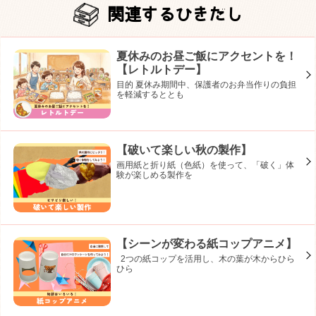
関連するひきだし
夏休みのお昼ご飯にアクセントを！
【レトルトデー】
目的 夏休み期間中、保護者のお弁当作りの負担
を軽減するととも
【破いて楽しい秋の製作】
画用紙と折り紙（色紙）を使って、「破く」体
験が楽しめる製作を
【シーンが変わる紙コップアニメ】
2つの紙コップを活用し、木の葉が木からひら
ひら