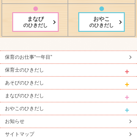
まなび
おやこ
のひきだし
のひきだし
保育のお仕事
“一年目”
保育士
のひきだし
あそび
のひきだし
まなび
のひきだし
おやこ
のひきだし
お知らせ
サイトマップ