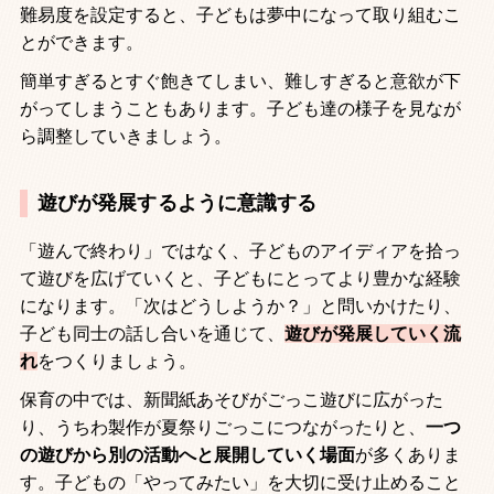
難易度を設定すると、子どもは夢中になって取り組むこ
とができます。
簡単すぎるとすぐ飽きてしまい、難しすぎると意欲が下
がってしまうこともあります。子ども達の様子を見なが
ら調整していきましょう。
遊びが発展するように意識する
「遊んで終わり」ではなく、子どものアイディアを拾っ
て遊びを広げていくと、子どもにとってより豊かな経験
になります。「次はどうしようか？」と問いかけたり、
子ども同士の話し合いを通じて、
遊びが発展していく流
れ
をつくりましょう。
保育の中では、新聞紙あそびがごっこ遊びに広がった
り、うちわ製作が夏祭りごっこにつながったりと、
一つ
の遊びから別の活動へと展開していく場面
が多くありま
す。子どもの「やってみたい」を大切に受け止めること