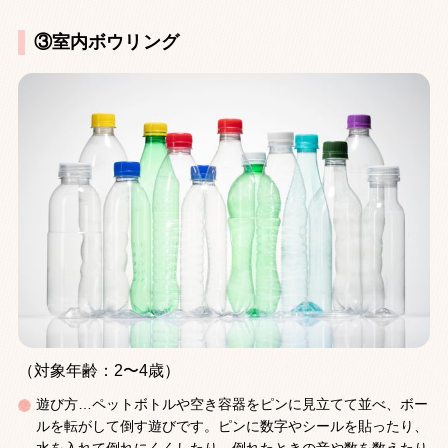
③室内ボウリング
（対象年齢：2〜4歳）
遊び方…ペットボトルや空き容器をピンに見立てて並べ、ボー
ルを転がして倒す遊びです。ピンに数字やシールを貼ったり、