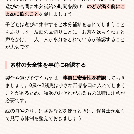
遊びの合間に水分補給の時間を設け、
のどが渇く前にこ
まめに飲むこと
を促しましょう。
子どもは遊びに集中すると水分補給を忘れてしまうこと
もあります。活動の区切りごとに「お茶を飲もうね」と
声をかけ、一人一人が水分をとれているか確認すること
が大切です。
素材の安全性を事前に確認する
製作や遊びで使う素材は、
事前に安全性を確認
しておき
ましょう。0歳〜2歳児は小さな部品を口に入れてしまう
ことがあるため、誤飲のおそれがあるものは特に注意が
必要です。
絵の具やのり、はさみなどを使うときは、保育士が近く
で見守る体制を整えておきましょう