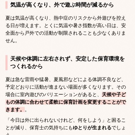
気温が高くなり、外で遊ぶ時間が減るから
夏は気温が高くなり、熱中症のリスクから外遊びを控え
る日が増えます。とくに気温や暑さ指数が高い日は、安
全面から戸外での活動が制限されることも少なくありま
せん。
天候や体調に左右されず、安定した保育環境を
つくれるから
夏は急な雷雨や猛暑、夏風邪などによる体調不良など、
予定どおりに活動が進まない場面が多くなります。その
場合に室内遊びのバリエーションがあると、
天候や子ど
もの体調に合わせて柔軟に保育計画を変更することがで
きます。
。
「今日は外に出られないけれど、何をしよう」と困るこ
とが減り、保育士の気持ちにも
ゆとりが生まれる
でしょ