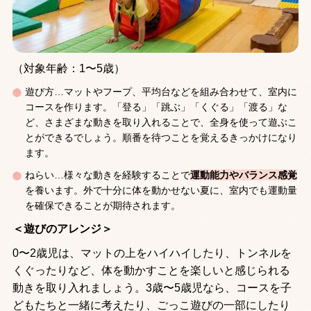
（対象年齢：1〜5歳）
遊び方…マットやフープ、平均台などを組み合わせて、室内に
コースを作ります。「登る」「跳ぶ」「くぐる」「渡る」な
ど、さまざまな動きを取り入れることで、全身を使って遊ぶこ
とができるでしょう。順番を待つことを覚えるきっかけになり
ます。
ねらい…様々な動きを経験することで
運動能力やバランス感覚
を養います。外で十分に体を動かせない夏に、室内でも運動量
を確保できることが期待されます。
＜遊びのアレンジ＞
0〜2歳児は、マットの上をハイハイしたり、トンネルを
くぐったりなど、体を動かすことを楽しいと感じられる
動きを取り入れましょう。3歳〜5歳児なら、コースを子
どもたちと一緒に考えたり、ごっこ遊びの一部にしたり