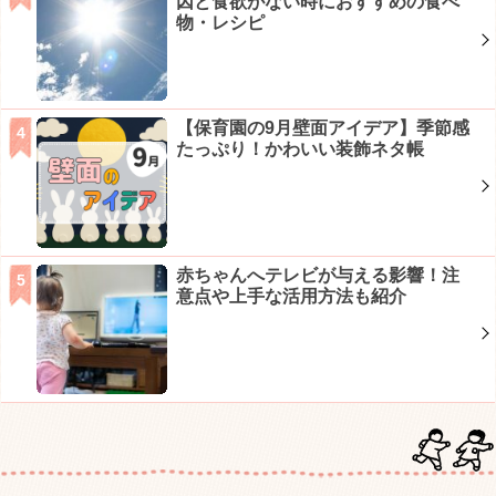
因と食欲がない時におすすめの食べ
物・レシピ
【保育園の9月壁面アイデア】季節感
たっぷり！かわいい装飾ネタ帳
赤ちゃんへテレビが与える影響！注
意点や上手な活用方法も紹介