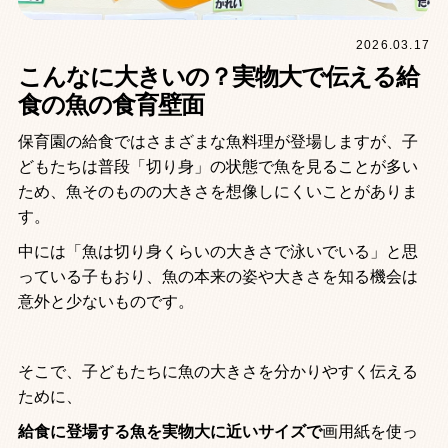
2026.03.17
こんなに大きいの？実物大で伝える給
食の魚の食育壁面
保育園の給食ではさまざまな魚料理が登場しますが、
子
どもたちは普段「切り身」の状態で魚を見ることが多い
ため、魚そのものの大きさを想像しにくいことがありま
す。
中には「魚は切り身くらいの大きさで泳いでいる」と思
っている子もおり、
魚の本来の姿や大きさを知る機会は
意外と少ないものです。
そこで、子どもたちに魚の大きさを分かりやすく伝える
ために、
給食に登場する魚を実物大に近いサイズで
画用紙を使っ