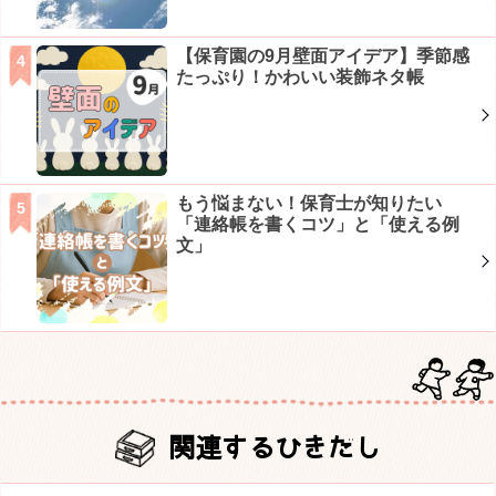
【保育園の9月壁面アイデア】季節感
たっぷり！かわいい装飾ネタ帳
もう悩まない！保育士が知りたい
「連絡帳を書くコツ」と「使える例
文」
関連するひきだし