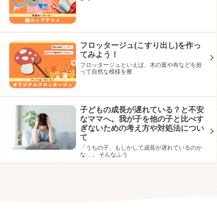
フロッタージュ(こすり出し)を作っ
てみよう！
フロッタージュといえば、木の葉や布などを拾
って自然な模様を擦
子どもの成長が遅れている？と不安
なママへ。我が子を他の子と比べす
ぎないための考え方や対処法につい
て
「うちの子、もしかして成長が遅れているのか
な…」 そんなふう