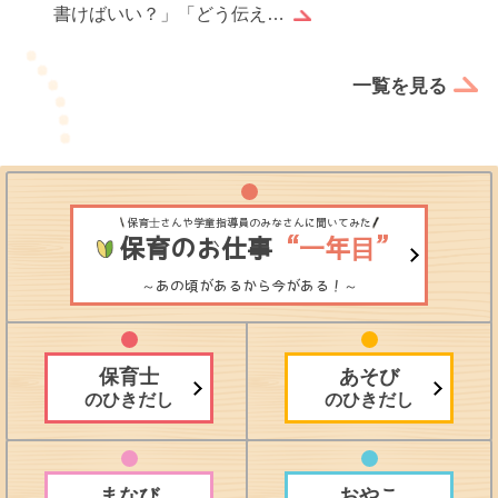
書けばいい？」「どう伝え…
一覧を見る
保育士さんや学童指導員のみなさんに聞いてみた
保育のお仕事
“一年目”
～あの頃があるから今がある！～
保育士
あそび
のひきだし
のひきだし
まなび
おやこ