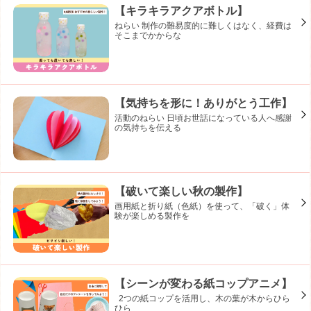
【キラキラアクアボトル】
ねらい 制作の難易度的に難しくはなく、経費は
そこまでかからな
【気持ちを形に！ありがとう工作】
活動のねらい 日頃お世話になっている人へ感謝
の気持ちを伝える
【破いて楽しい秋の製作】
画用紙と折り紙（色紙）を使って、「破く」体
験が楽しめる製作を
【シーンが変わる紙コップアニメ】
2つの紙コップを活用し、木の葉が木からひら
ひら