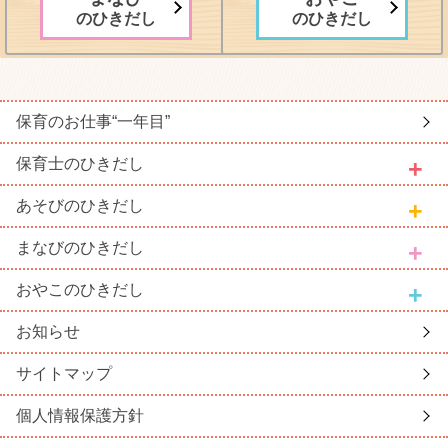
のひきだし
のひきだし
保育のお仕事
“一年目”
保育士
のひきだし
あそび
のひきだし
まなび
のひきだし
おやこ
のひきだし
お知らせ
サイトマップ
個人情報保護方針