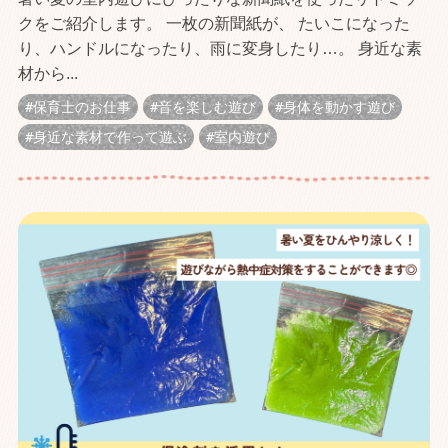
クをご紹介します。 一枚の新聞紙が、 たいこになった
り、ハンドルになったり、雨に変身したり…。 身近な素
材から...
保育士のお仕事
音を楽しむ遊び
身体を動かす遊び
身近な素材で作って遊ぶ
室内遊び