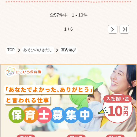
全57件中
1 - 10件
»
>
1 / 6
TOP
あそびのひきだし
室内遊び