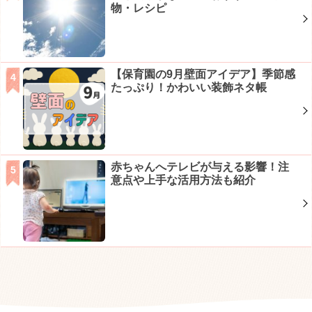
物・レシピ
【保育園の9月壁面アイデア】季節感
たっぷり！かわいい装飾ネタ帳
赤ちゃんへテレビが与える影響！注
意点や上手な活用方法も紹介