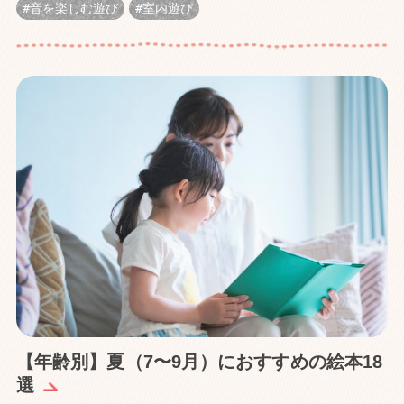
音を楽しむ遊び
室内遊び
【年齢別】夏（7〜9月）におすすめの絵本18
選