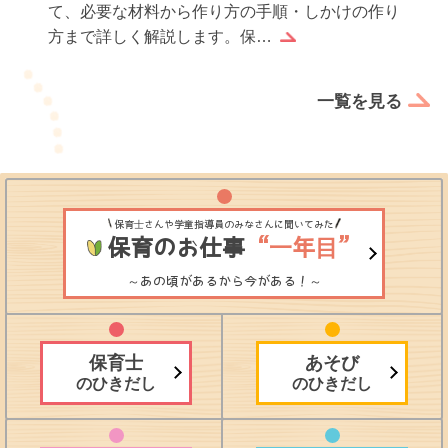
方へお礼状を書くのは感謝の気持ちを伝えるだけ
でなく、実習生としての誠…
一覧を見る
保育士さんや学童指導員のみなさんに聞いてみた
保育のお仕事
“一年目”
～あの頃があるから今がある！～
保育士
あそび
のひきだし
のひきだし