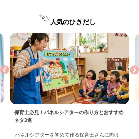
人気のひきだし
保育実習のお礼状の書き方｜基本マナーとすぐ使
える例文…
保育実習が終わったら、お世話になった園や先生