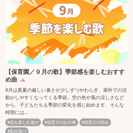
【保育園／９月の歌】季節感を楽しむおすす
め曲
9月は真夏の厳しい暑さが少しずつやわらぎ、屋外での活
動がしやすくなってくる季節。空の色や風の涼しさなど
から、子どもたちも季節の変化を感じ始めます。そんな
時期には...
音を楽しむ遊び
保育士のお仕事
保育士の悩み
室内遊び