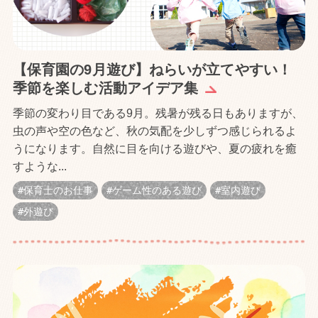
【保育園の9月遊び】ねらいが立てやすい！
季節を楽しむ活動アイデア集
季節の変わり目である9月。残暑が残る日もありますが、
虫の声や空の色など、秋の気配を少しずつ感じられるよ
うになります。自然に目を向ける遊びや、夏の疲れを癒
すような...
保育士のお仕事
ゲーム性のある遊び
室内遊び
外遊び