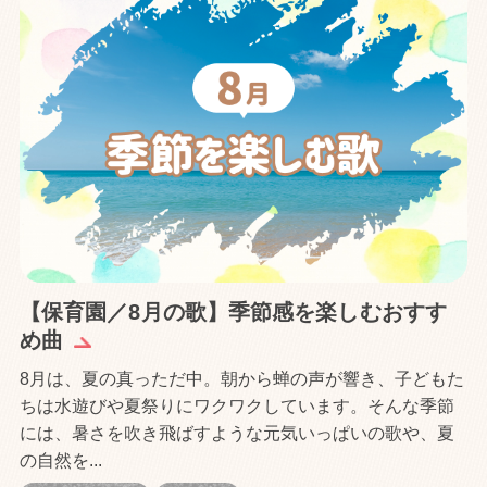
【保育園／8月の歌】季節感を楽しむおすす
め曲
8月は、夏の真っただ中。朝から蝉の声が響き、子どもた
ちは水遊びや夏祭りにワクワクしています。そんな季節
には、暑さを吹き飛ばすような元気いっぱいの歌や、夏
の自然を...