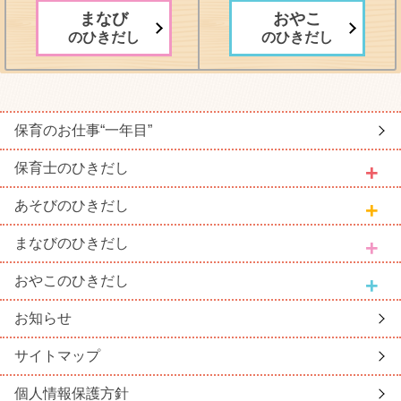
まなび
おやこ
のひきだし
のひきだし
保育のお仕事
“一年目”
保育士
のひきだし
あそび
のひきだし
まなび
のひきだし
おやこ
のひきだし
お知らせ
サイトマップ
個人情報保護方針