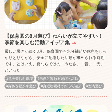
【保育園の8月遊び】ねらいが立てやすい！
季節を楽しむ活動アイデア集
厳しい暑さが続く8月。保育園でも水分補給や休息をしっ
かりとりながら、安全に配慮した活動が求められる時期
です。とはいえ、夏ならではの「冷たさ」「音」「光」
といった...
音を楽しむ遊び
自然と関わる遊び・活動
身体を動かす遊び
身近な素材で作って遊ぶ
室内遊び