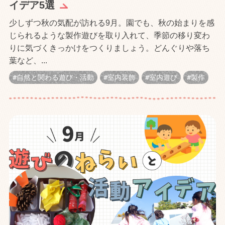
イデア5選
少しずつ秋の気配が訪れる9月。園でも、秋の始まりを感
じられるような製作遊びを取り入れて、季節の移り変わ
りに気づくきっかけをつくりましょう。どんぐりや落ち
葉など、...
自然と関わる遊び・活動
室内装飾
室内遊び
製作