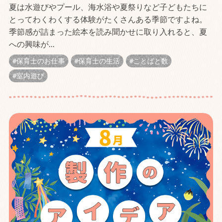
夏は水遊びやプール、海水浴や夏祭りなど子どもたちに
とってわくわくする体験がたくさんある季節ですよね。
季節感が詰まった絵本を読み聞かせに取り入れると、夏
への興味が...
保育士のお仕事
保育士の生活
ことばと数
室内遊び