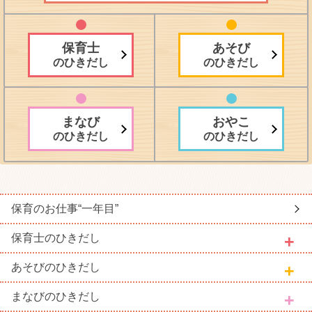
保育士
あそび
のひきだし
のひきだし
まなび
おやこ
のひきだし
のひきだし
保育のお仕事
“一年目”
保育士
のひきだし
あそび
のひきだし
まなび
のひきだし