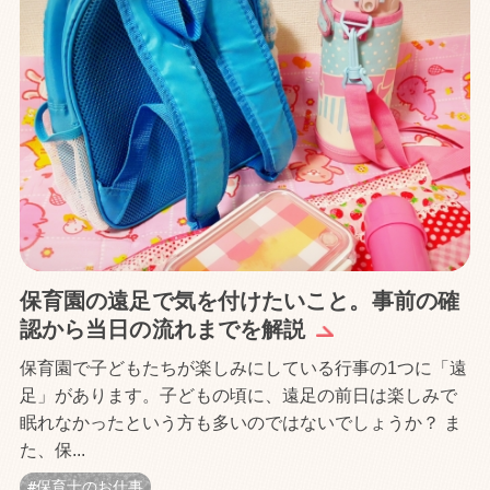
保育園の遠足で気を付けたいこと。事前の確
認から当日の流れまでを解説
保育園で子どもたちが楽しみにしている行事の1つに「遠
足」があります。子どもの頃に、遠足の前日は楽しみで
眠れなかったという方も多いのではないでしょうか？ ま
た、保...
保育士のお仕事