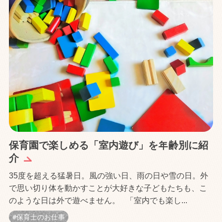
保育園で楽しめる「室内遊び」を年齢別に紹
介
35度を超える猛暑日。風の強い日、雨の日や雪の日。外
で思い切り体を動かすことが大好きな子どもたちも、こ
のような日は外で遊べません。 「室内でも楽し...
保育士のお仕事