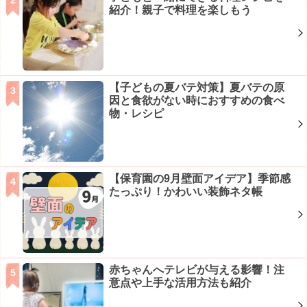
紹介！親子で料理を楽しもう
【子どもの夏バテ対策】夏バテの原
因と食欲がない時におすすめの食べ
物・レシピ
【保育園の9月壁面アイデア】季節感
たっぷり！かわいい装飾ネタ帳
赤ちゃんへテレビが与える影響！注
意点や上手な活用方法も紹介