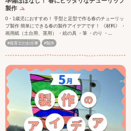
準備ほぼなし！ 春にピッタリなチューリップ
製作
0・1歳児におすすめ！ 手型と足型で作る春のチューリッ
プ製作 簡単にできる春の製作アイデアです！ 《材料》 ・
画用紙（土台用、茎用） ・絵の具 ・筆 ・のり ・...
保育士のお仕事
製作