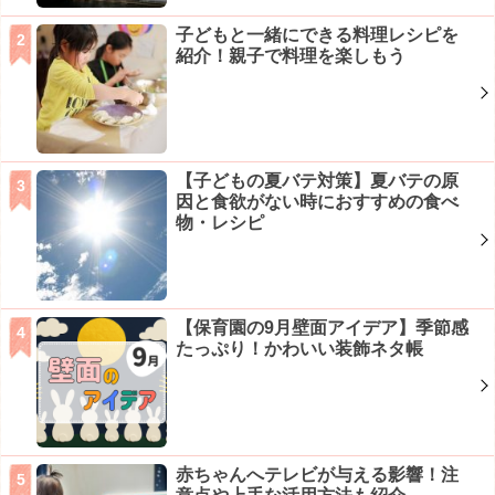
子どもと一緒にできる料理レシピを
紹介！親子で料理を楽しもう
【子どもの夏バテ対策】夏バテの原
因と食欲がない時におすすめの食べ
物・レシピ
【保育園の9月壁面アイデア】季節感
たっぷり！かわいい装飾ネタ帳
赤ちゃんへテレビが与える影響！注