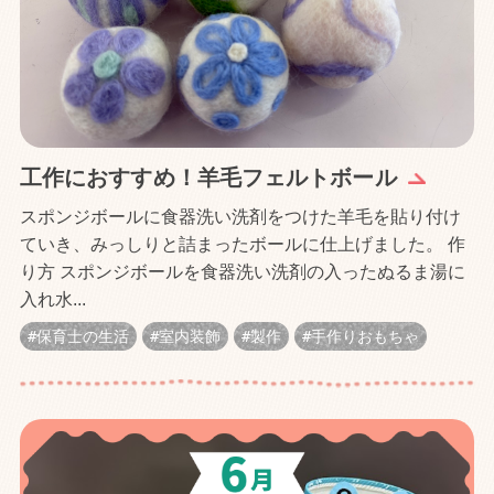
工作におすすめ！羊毛フェルトボール
スポンジボールに食器洗い洗剤をつけた羊毛を貼り付け
ていき、みっしりと詰まったボールに仕上げました。 作
り方 スポンジボールを食器洗い洗剤の入ったぬるま湯に
入れ水...
保育士の生活
室内装飾
製作
手作りおもちゃ