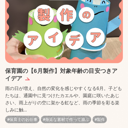
保育園の【6月製作】対象年齢の目安つきア
イデア
雨の日が増え、自然の変化を感じやすくなる6月。子ども
たちは、通園中に見つけたカエルや、園庭に咲いたあじ
さい、雨上がりの空に架かる虹など、雨の季節を彩る楽
しみに触...
保育士のお仕事
身近な素材で作って遊ぶ
製作