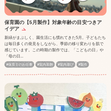
保育園の【5月製作】対象年齢の目安つきア
イデア
新緑がまぶしく、園生活にも慣れてきた5月。子どもたち
は毎日多くの発見をしながら、季節の移り変わりを肌で
感じています。この時期の製作では、「こどもの日」や
「母の日...
保育士のお仕事
室内装飾
室内遊び
製作