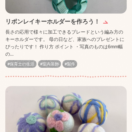
リボンレイキーホルダーを作ろう！
長さの応用で様々に加工できるブレードという編み方の
キーホルダーです。 母の日など、家族へのプレゼントに
ぴったりです！ 作り方 ポイント ・写真のものは6mm幅
の...
保育士の生活
室内装飾
製作