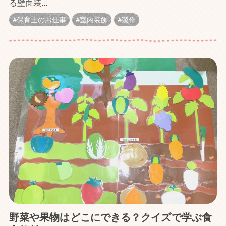
る壁面装...
保育士のお仕事
室内装飾
製作
野菜や果物はどこにできる？クイズで学ぶ食