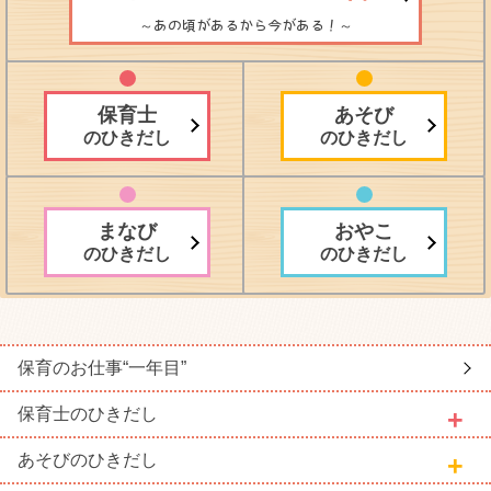
～あの頃があるから今がある！～
保育士
あそび
のひきだし
のひきだし
まなび
おやこ
のひきだし
のひきだし
保育のお仕事
“一年目”
保育士
のひきだし
あそび
のひきだし