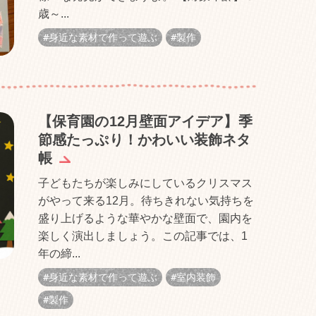
歳～...
身近な素材で作って遊ぶ
製作
【保育園の12月壁面アイデア】季
節感たっぷり！かわいい装飾ネタ
帳
子どもたちが楽しみにしているクリスマス
がやって来る12月。待ちきれない気持ちを
盛り上げるような華やかな壁面で、園内を
楽しく演出しましょう。この記事では、1
年の締...
身近な素材で作って遊ぶ
室内装飾
製作