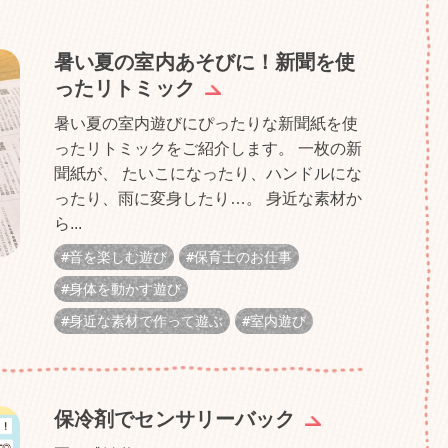
暑い夏の室内あそびに！新聞を使
ったリトミック
暑い夏の室内遊びにぴったりな新聞紙を使
ったリトミックをご紹介します。 一枚の新
聞紙が、 たいこになったり、ハンドルにな
ったり、雨に変身したり…。 身近な素材か
ら...
音を楽しむ遊び
保育士のお仕事
身体を動かす遊び
身近な素材で作って遊ぶ
室内遊び
保冷剤でセンサリーバック