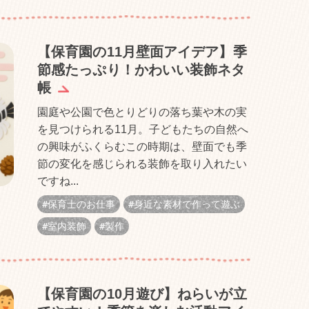
【保育園の11月壁面アイデア】季
節感たっぷり！かわいい装飾ネタ
帳
園庭や公園で色とりどりの落ち葉や木の実
を見つけられる11月。子どもたちの自然へ
の興味がふくらむこの時期は、壁面でも季
節の変化を感じられる装飾を取り入れたい
ですね...
保育士のお仕事
身近な素材で作って遊ぶ
室内装飾
製作
【保育園の10月遊び】ねらいが立