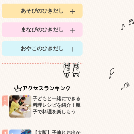
あそびのひきだし
まなびのひきだし
おやこのひきだし
アクセスランキング
子どもと一緒にできる
料理レシピを紹介！親
子で料理を楽しもう
【大阪】子連れお出か