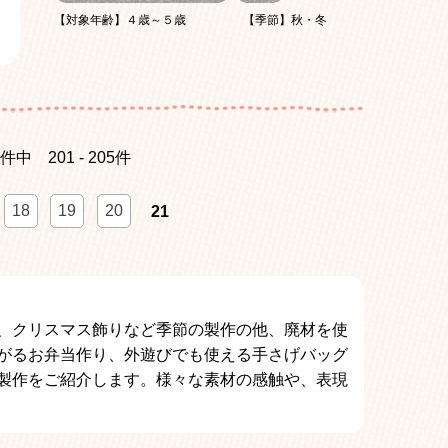
【対象年齢】４歳～５歳
【季節】秋・冬
5件中
201 - 205件
18
19
20
21
、クリスマス飾りなど季節の製作の他、廃材を使
がるお弁当作り、外遊びでも使える手さげバッグ
製作をご紹介します。様々な素材の感触や、表現