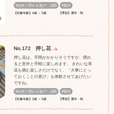
自然と関わる遊び・活動
製作
【対象年齢】4歳 ～ 5歳
【季節】通年・秋
No.172 押し花
押し花は、手間がかかりそうですが、慣れ
ると意外と手軽に楽しめます。 きれいな草
花も摘む楽しさだけでなく、「大事にとっ
ておくことの喜び」も体験させてあげたい
ですね。
自然と関わる遊び・活動
製作
【対象年齢】3歳 ～ 5歳
【季節】通年・秋