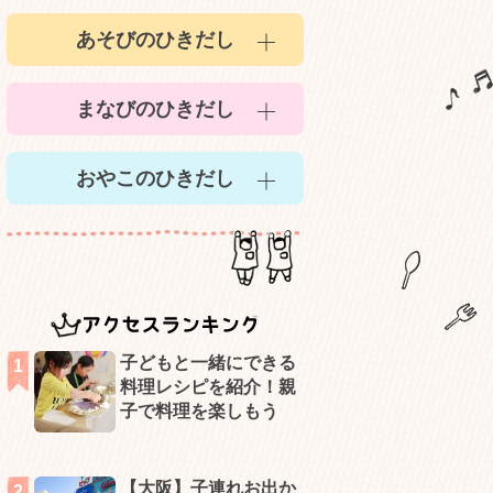
あそびのひきだし
まなびのひきだし
おやこのひきだし
アクセスランキング
子どもと一緒にできる
料理レシピを紹介！親
子で料理を楽しもう
【大阪】子連れお出か