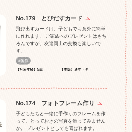
No.179 とびだすカード
飛び出すカードは、子どもでも意外に簡単
に作れます。 ご家族へのプレゼントはもち
ろんですが、友達同士の交換も楽しいで
す。
製作
【対象年齢】5歳
【季節】通年・冬
No.174 フォトフレーム作り
子どもたちと一緒に手作りのフレームを作
って、とっておきの写真を飾ってみません
か。 プレゼントとしても喜ばれます。