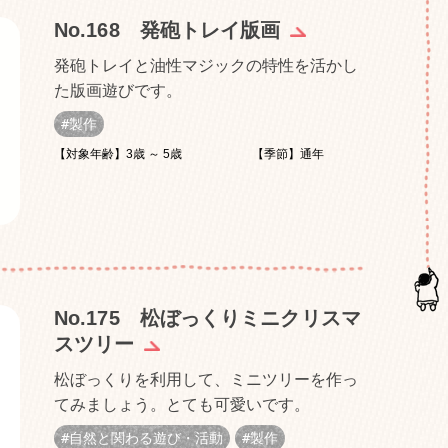
No.168 発砲トレイ版画
発砲トレイと油性マジックの特性を活かし
た版画遊びです。
製作
【対象年齢】3歳 ～ 5歳
【季節】通年
No.175 松ぼっくりミニクリスマ
スツリー
松ぼっくりを利用して、ミニツリーを作っ
てみましょう。とても可愛いです。
自然と関わる遊び・活動
製作