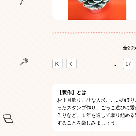
全20
<
«
17
...
【製作】とは
お正月飾り、ひな人形、こいのぼり
ったスタンプ作り、ごっこ遊びに繋
作りなど、１年を通して取り組める
することを楽しみましょう。