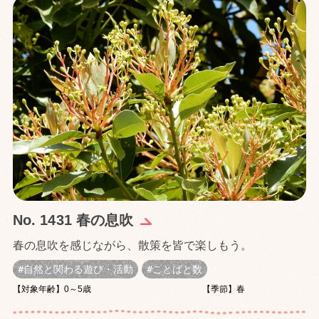
No. 1431 春の息吹
春の息吹を感じながら、散策を皆で楽しもう。
自然と関わる遊び・活動
ことばと数
【対象年齢】0～5歳
【季節】春