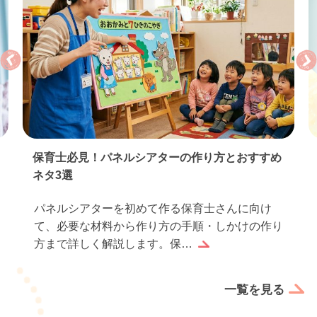
保育実習のお礼状の書き方｜基本マナーとすぐ使
える例文…
保育実習が終わったら、お世話になった園や先生
方へお礼状を書くのは感謝の気持ちを伝えるだけ
でなく、実習生としての誠…
一覧を見る