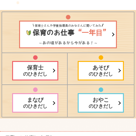
保育士さんや学童指導員のみなさんに聞いてみた
保育のお仕事
“一年目”
～あの頃があるから今がある！～
保育士
あそび
のひきだし
のひきだし
まなび
おやこ
のひきだし
のひきだし