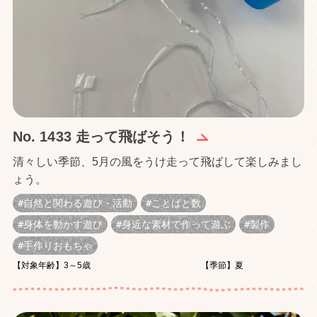
No. 1433 走って飛ばそう！
清々しい季節、5月の風をうけ走って飛ばして楽しみまし
ょう。
自然と関わる遊び・活動
ことばと数
身体を動かす遊び
身近な素材で作って遊ぶ
製作
手作りおもちゃ
【対象年齢】3～5歳
【季節】夏