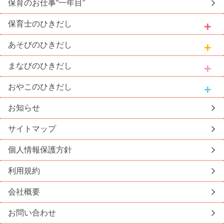
保育のお仕事
“一年目”
保育士
のひきだし
あそび
のひきだし
まなび
のひきだし
おやこ
のひきだし
お知らせ
サイトマップ
個人情報保護方針
利用規約
会社概要
お問い合わせ