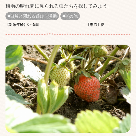
梅雨の晴れ間に見られる虫たちを探してみよう。
自然と関わる遊び・活動
その他
【対象年齢】0～5歳
【季節】夏