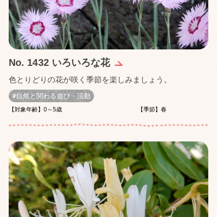
No. 1432 いろいろな花
色とりどりの花が咲く季節を楽しみましょう。
自然と関わる遊び・活動
【対象年齢】0～5歳
【季節】春