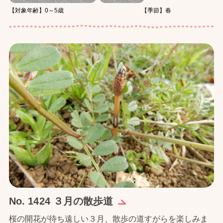
【対象年齢】0～5歳
【季節】春
No. 1424 ３月の散歩道
桜の開花が待ち遠しい３月、散歩の道すがらを楽しみま