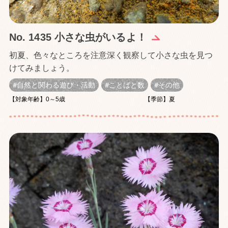
No. 1435 小さな虫がいるよ！
初夏、色々なところを注意深く観察して小さな虫を見つ
けてみましょう。
自然と関わる遊び・活動
ことばと数
その他
【対象年齢】0～5歳
【季節】夏