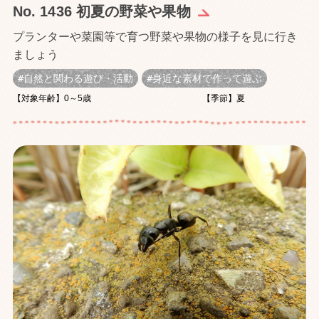
No. 1436 初夏の野菜や果物
プランターや菜園等で育つ野菜や果物の様子を見に行き
ましょう
自然と関わる遊び・活動
身近な素材で作って遊ぶ
【対象年齢】0～5歳
【季節】夏