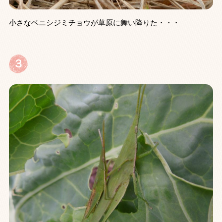
小さなベニシジミチョウが草原に舞い降りた・・・
３