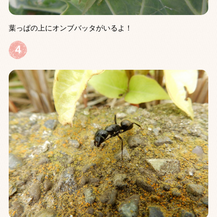
葉っぱの上にオンブバッタがいるよ！
４