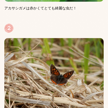
アカサシガメは赤かくてとても綺麗な虫だ！
２