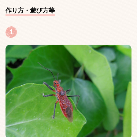
作り方・遊び方等
１