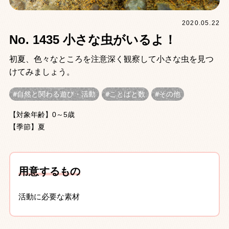
2020.05.22
No. 1435 小さな虫がいるよ！
初夏、色々なところを注意深く観察して小さな虫を見つ
けてみましょう。
自然と関わる遊び・活動
ことばと数
その他
【対象年齢】0～5歳
【季節】夏
用意するもの
活動に必要な素材