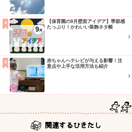
【保育園の9月壁面アイデア】季節感
たっぷり！かわいい装飾ネタ帳
赤ちゃんへテレビが与える影響！注
意点や上手な活用方法も紹介
関連するひきだし