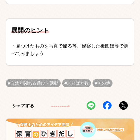
展開のヒント
・見つけたものを写真で撮る等、観察した後図鑑等で調
べてみましょう
自然と関わる遊び・活動
ことばと数
その他
シェアする