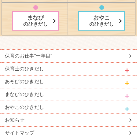
まなび
おやこ
のひきだし
のひきだし
保育のお仕事
“一年目”
保育士
のひきだし
あそび
のひきだし
まなび
のひきだし
おやこ
のひきだし
お知らせ
サイトマップ