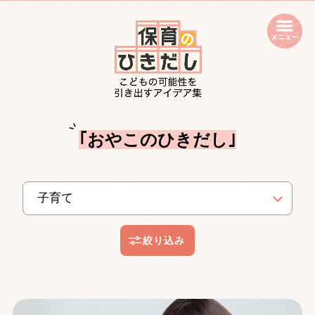
open
｢おやこのひきだし｣