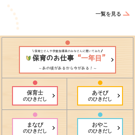
一覧を見る
保育士さんや学童指導員のみなさんに聞いてみた
保育のお仕事
“一年目”
～あの頃があるから今がある！～
保育士
あそび
のひきだし
のひきだし
まなび
おやこ
のひきだし
のひきだし