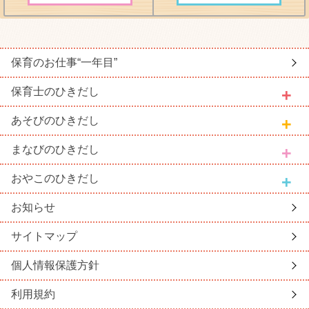
保育のお仕事
“一年目”
保育士
のひきだし
あそび
のひきだし
まなび
のひきだし
おやこ
のひきだし
お知らせ
サイトマップ
個人情報保護方針
利用規約