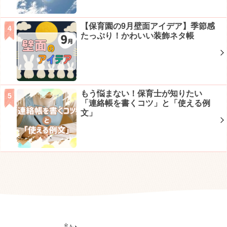
【保育園の9月壁面アイデア】季節感
たっぷり！かわいい装飾ネタ帳
もう悩まない！保育士が知りたい
「連絡帳を書くコツ」と「使える例
文」