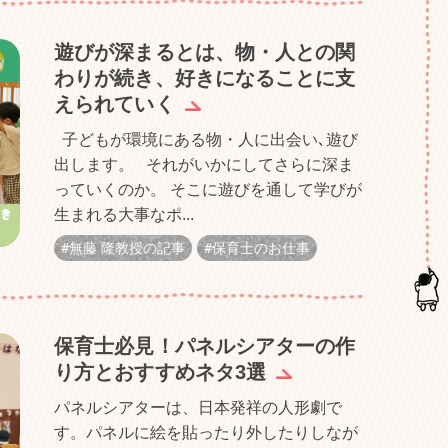
遊びが深まるとは、物・人との関
わりが続き、好きになることに支
えられていく
子どもが環境にある物・人に出会い､遊び
出します。 それがいかにしてさらに深ま
っていくのか。 そこに遊びを通して学びが
生まれる大事なポ...
無藤 隆教授の記事
保育士のお仕事
保育士必見！パネルシアターの作
り方とおすすめネタ3選
パネルシアターは、日本発祥の人形劇で
す。パネルに絵を貼ったり外したりしなが