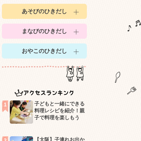
あそびのひきだし
まなびのひきだし
おやこのひきだし
アクセスランキング
子どもと一緒にできる
料理レシピを紹介！親
子で料理を楽しもう
【大阪】子連れお出か