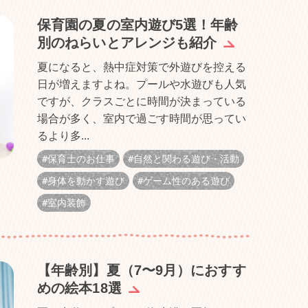
保育園の夏の室内遊び5選！年齢
別のねらいとアレンジも紹介
夏になると、熱中症対策で外遊びを控える
日が増えますよね。プールや水遊びも人気
ですが、クラスごとに時間が決まっている
場合が多く、室内で過ごす時間が思ってい
るより多...
保育士のお仕事
自然と関わる遊び・活動
身体を動かす遊び
ゲーム性のある遊び
室内装飾
【年齢別】夏（7〜9月）におすす
めの絵本18選