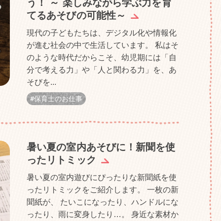
う！ ～ 楽しみながら学ぶ力を育
てるあそびの可能性～
現代の子どもたちは、デジタル化や情報化
が進む社会の中で生活しています。 私はそ
のような時代だからこそ、幼児期には「自
分で考える力」や「人と関わる力」を、あ
そびを...
保育士のお仕事
暑い夏の室内あそびに！新聞を使
ったリトミック
暑い夏の室内遊びにぴったりな新聞紙を使
ったリトミックをご紹介します。 一枚の新
聞紙が、 たいこになったり、ハンドルにな
ったり、雨に変身したり…。 身近な素材か