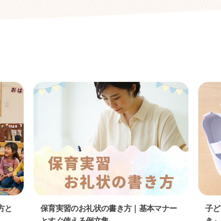
方と
保育実習のお礼状の書き方｜基本マナー
子ど
とすぐ使える例文集
き」