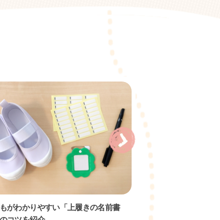
もがわかりやすい「上履きの名前書
子どもと一緒にでき
のコツを紹介
介！親子で料理を楽