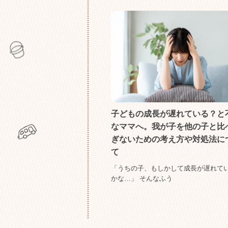
子どもの成長が遅れている？と
なママへ。我が子を他の子と比
ぎないための考え方や対処法に
て
「うちの子、もしかして成長が遅れて
かな…」 そんなふう