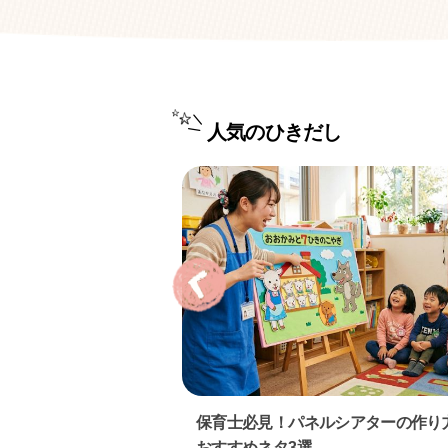
人気のひきだし
9月）におすすめの絵
保育士必見！パネルシアターの作り
おすすめネタ3選