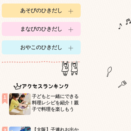
あそびのひきだし
まなびのひきだし
おやこのひきだし
アクセスランキング
子どもと一緒にできる
料理レシピを紹介！親
子で料理を楽しもう
【大阪】子連れお出か