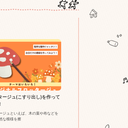
タージュ(こすり出し)を作って
！
ージュといえば、木の葉や布などを
然な模様を擦