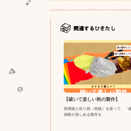
関連するひきだし
【破いて楽しい秋の製作】
画用紙と折り紙（色紙）を使って、「
体験が楽しめる製作を