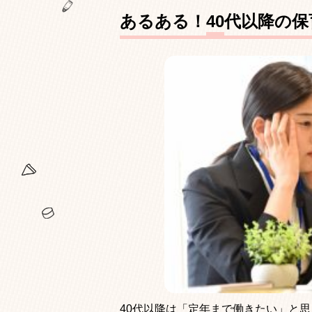
あるある！
40
代以降の保
40
代以降は「定年まで働きたい」と思