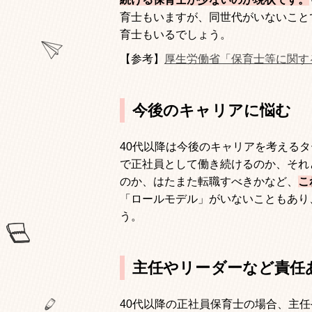
育士もいますが、同世代がいないこと
育士もいるでしょう。
【参考】
厚生労働省「保育士等に関す
今後のキャリアに悩む
40
代以降は今後のキャリアを考えるタ
で正社員として働き続けるのか、それ
のか、はたまた転職すべきかなど、
こ
「ロールモデル」がいないこともあり
う。
主任やリーダーなど責任
40
代以降の正社員保育士の場合、主任