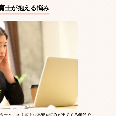
育士が抱える悩み
う一方、さまざまな不安や悩みが出てくる年代で