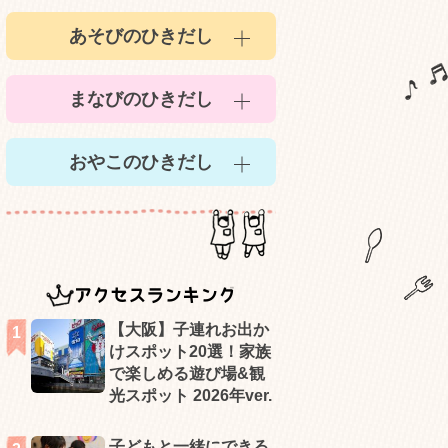
あそびのひきだし
まなびのひきだし
おやこのひきだし
アクセスランキング
【大阪】子連れお出か
けスポット20選！家族
で楽しめる遊び場&観
光スポット 2026年ver.
子どもと一緒にできる