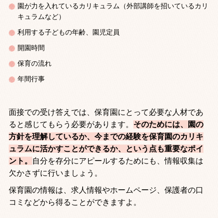
園が力を入れているカリキュラム（外部講師を招いているカリ
キュラムなど）
利用する子どもの年齢、園児定員
開園時間
保育の流れ
年間行事
面接での受け答えでは、保育園にとって必要な人材であ
ると感じてもらう必要があります。
そのためには、園の
方針を理解しているか、今までの経験を保育園のカリキ
ュラムに活かすことができるか、という点も重要なポイ
ント。
自分を存分にアピールするためにも、情報収集は
欠かさずに行いましょう。
保育園の情報は、求人情報やホームページ、保護者の口
コミなどから得ることができますよ。