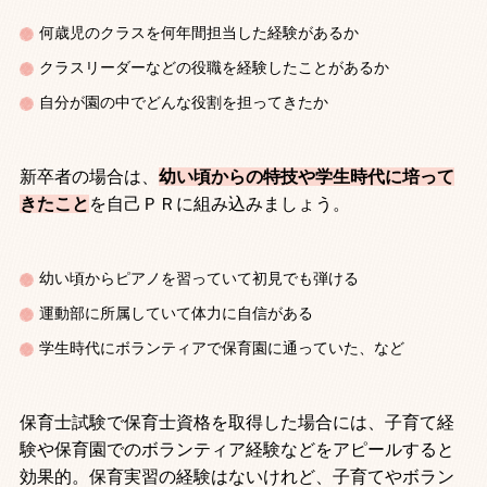
何歳児のクラスを何年間担当した経験があるか
クラスリーダーなどの役職を経験したことがあるか
自分が園の中でどんな役割を担ってきたか
新卒者の場合は、
幼い頃からの特技や学生時代に培って
きたこと
を自己ＰＲに組み込みましょう。
幼い頃からピアノを習っていて初見でも弾ける
運動部に所属していて体力に自信がある
学生時代にボランティアで保育園に通っていた、など
保育士試験で保育士資格を取得した場合には、子育て経
験や保育園でのボランティア経験などをアピールすると
効果的。保育実習の経験はないけれど、子育てやボラン