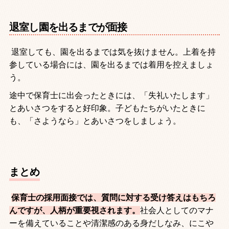
退室し園を出るまでが面接
退室しても、園を出るまでは気を抜けません。上着を持
参している場合には、園を出るまでは着用を控えましょ
う。
途中で保育士に出会ったときには、「失礼いたします」
とあいさつをすると好印象。子どもたちがいたときに
も、「さようなら」とあいさつをしましょう。
まとめ
保育士の採用面接では、質問に対する受け答えはもちろ
んですが、人柄が重要視されます。
社会人としてのマナ
ーを備えていることや清潔感のある身だしなみ、にこや