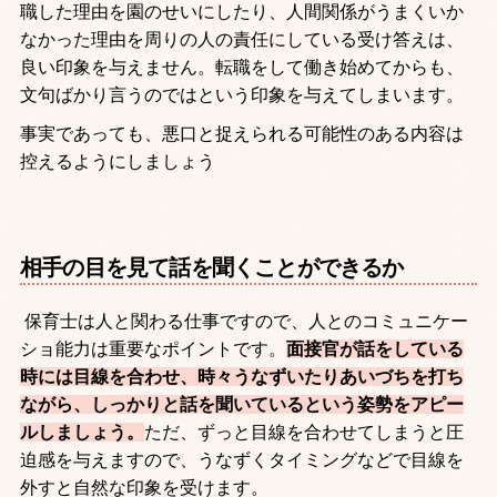
職した理由を園のせいにしたり、人間関係がうまくいか
なかった理由を周りの人の責任にしている受け答えは、
良い印象を与えません。転職をして働き始めてからも、
文句ばかり言うのではという印象を与えてしまいます。
事実であっても、悪口と捉えられる可能性のある内容は
控えるようにしましょう
相手の目を見て話を聞くことができるか
保育士は人と関わる仕事ですので、人とのコミュニケー
ショ能力は重要なポイントです。
面接官が話をしている
時には目線を合わせ、時々うなずいたりあいづちを打ち
ながら、しっかりと話を聞いているという姿勢をアピー
ルしましょう。
ただ、ずっと目線を合わせてしまうと圧
迫感を与えますので、うなずくタイミングなどで目線を
外すと自然な印象を受けます。