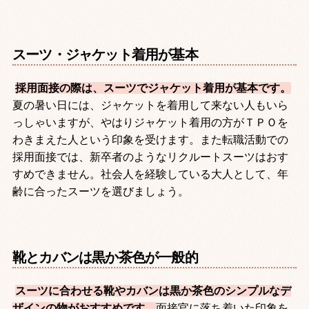
スーツ・ジャケット着用が基本
採用面接の際は、スーツでジャケット着用が基本です。
夏の暑い日には、ジャケットを着用して来ない人もいら
っしゃいますが、やはりジャケット着用の方がＴＰＯを
わきまえた人という印象を受けます。また転職活動での
採用面接では、新卒者のようなリクルートスーツはおす
すめできません。社会人を経験している大人として、年
齢に合ったスーツを選びましょう。
靴とカバンは黒か茶色が一般的
スーツに合わせる靴やカバンは黒か茶色のシンプルなデ
ザインの物がおすすめです。
面接官に落ち着いた印象を