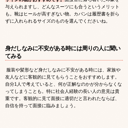
与えられますし、どんなスーツにも合うというメリット
も。靴はヒールが高すぎない物。カバンは履歴書を折ら
ずに入れられるサイズのものを選んでくださいね。
身だしなみに不安がある時には周りの人に聞い
てみる
服装や髪形など身だしなみに不安がある時には、家族や
友人などに客観的に見てもらうことをおすすめします。
自分
1
人で考えていると、何が正解なのかが分からなくな
ってしまうことも。特に社会人経験の長い人の意見は貴
重です。客観的に見て面接に適切だと言われたならば、
自信を持って面接に臨みましょう。