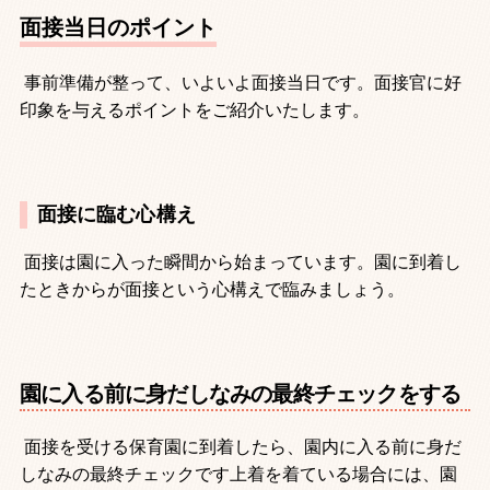
面接当日のポイント
事前準備が整って、いよいよ面接当日です。面接官に好
印象を与えるポイントをご紹介いたします。
面接に臨む心構え
面接は園に入った瞬間から始まっています。園に到着し
たときからが面接という心構えで臨みましょう。
園に入る前に身だしなみの最終チェックをする
面接を受ける保育園に到着したら、園内に入る前に身だ
しなみの最終チェックです上着を着ている場合には、園