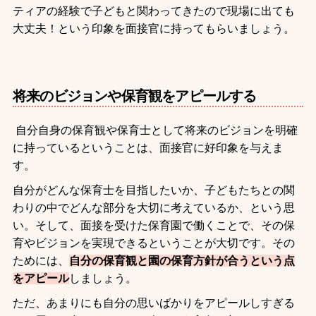
ティアの経験で子どもと関わってきたので現場に出ても
大丈夫！という印象を面接官に持ってもらいましょう。
将来のビジョンや保育観をアピールする
自分自身の保育観や保育士として将来のビジョンを明確
に持っているということは、面接官に好印象を与えま
す。
自分がどんな保育士を目指したいか、子どもたちとの関
わりの中でどんな部分を大切に考えているか、という思
い。そして、面接を受けた保育園で働くことで、その保
育やビジョンを実現できるということが大切です。その
ためには、
自分の保育観と園の保育方針が合うという点
をアピール
しましょう。
ただ、あまりにも自分の思いばかりをアピールしすぎる