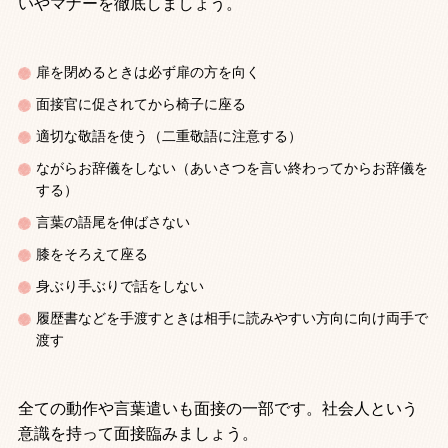
いやマナーを徹底しましょう。
扉を閉めるときは必ず扉の方を向く
面接官に促されてから椅子に座る
適切な敬語を使う（二重敬語に注意する）
ながらお辞儀をしない（あいさつを言い終わってからお辞儀を
する）
言葉の語尾を伸ばさない
膝をそろえて座る
身ぶり手ぶりで話をしない
履歴書などを手渡すときは相手に読みやすい方向に向け両手で
渡す
全ての動作や言葉遣いも面接の一部です。社会人という
意識を持って面接臨みましょう。