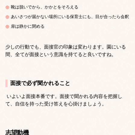
靴は脱いでから、かかとをそろえる
あいさつが届かない場所にいる保育士にも、目が合ったら会釈
扉は静かに閉める
少しの行動でも、面接官の印象は変わります。園にいる
間、全てが面接という意識を持てると良いですね。
面接で必ず聞かれること
いよいよ面接本番です。面接で聞かれる内容を把握し
て、自信を持った受け答えを心掛けましょう。
志望動機