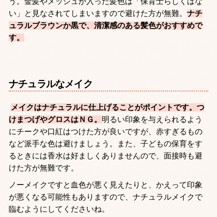
う。金髪やメッシュが入った髪色は「保育士らしくはな
い」と見なされてしまいますので避けた方が無難。
ナチ
ュラルブラウンか黒で、清潔感のある髪色がおすすめで
す。
ナチュラルなメイク
メイクはナチュラルに仕上げることがポイントです。つ
けまつげやグロスはＮＧ。
明るい印象を与えられるよう
にチークや口紅はつけた方が良いですが、赤すぎるもの
など派手な色は避けましょう。また、子どもの保育をす
るときには香水は好ましくありませんので、面接時も避
けた方が無難です。
ノーメイクですと血色が悪く見えたりと、かえって印象
が悪くなる可能性もありますので、ナチュラルメイクで
臨むようにしてくださいね。