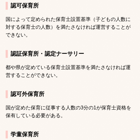
認可保育所
国によって定められた保育士設置基準（子どもの人数に
対する保育士の人数）を満たさなければ運営することが
できない。
認証保育所・認定ナーサリー
都や県が定めている保育士設置基準を満たさなければ運
営することができない。
認可外保育所
国が定めた保育に従事する人数の
3
分の
1
が保育士資格を
保有している必要がある。
学童保育所