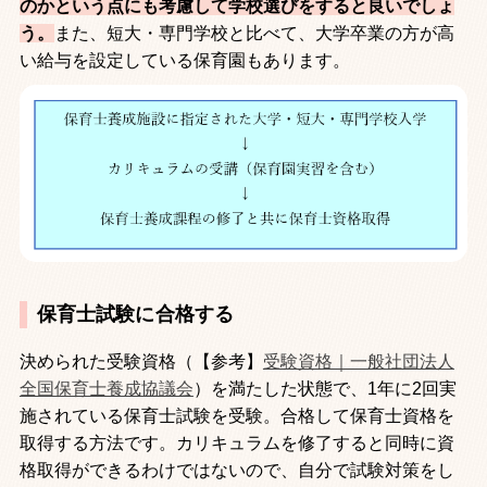
のかという点にも考慮して学校選びをすると良いでしょ
う。
また、短大・専門学校と比べて、大学卒業の方が高
い給与を設定している保育園もあります。
保育士試験に合格する
決められた受験資格（【参考】
受験資格｜一般社団法人
全国保育士養成協議会
）を満たした状態で、
1
年に
2
回実
施されている保育士試験を受験。合格して保育士資格を
取得する方法です。カリキュラムを修了すると同時に資
格取得ができるわけではないので、自分で試験対策をし