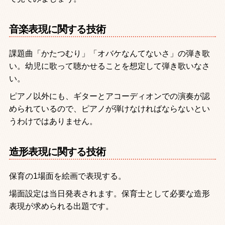
音楽表現に関する技術
課題曲「かたつむり」「オバケなんてないさ」の弾き歌
い。幼児に歌って聴かせることを想定して弾き歌いなさ
い。
ピアノ以外にも、ギターとアコーディオンでの演奏が認
められているので、ピアノが弾けなければならないとい
うわけではありません。
造形表現に関する技術
保育の
1
場面を絵画で表現する。
場面設定は当日発表されます。保育士として必要な造形
表現が求められる出題です。