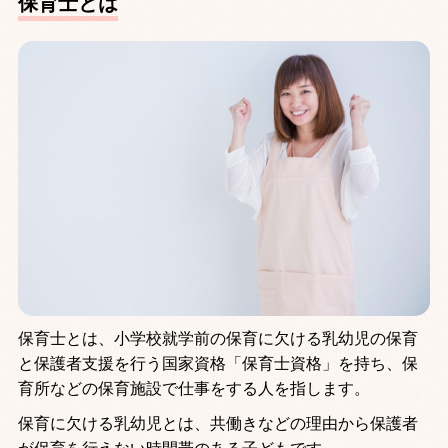
保育士とは
保育士とは、小学校就学前の保育に欠ける乳幼児の保育
と保護者支援を行う国家資格「保育士資格」を持ち、保
育所などの保育施設で仕事をする人を指します。
保育に欠ける乳幼児とは、共働きなどの理由から保護者