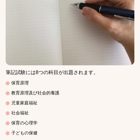
筆記試験には
8
つの科目が出題されます。
保育原理
教育原理及び社会的養護
児童家庭福祉
社会福祉
保育の心理学
子どもの保健