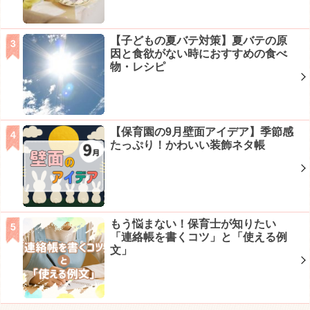
【子どもの夏バテ対策】夏バテの原
因と食欲がない時におすすめの食べ
物・レシピ
【保育園の9月壁面アイデア】季節感
たっぷり！かわいい装飾ネタ帳
もう悩まない！保育士が知りたい
「連絡帳を書くコツ」と「使える例
文」