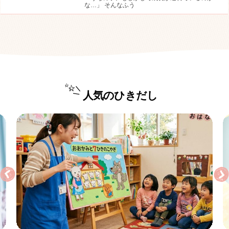
な…」 そんなふう
人気のひきだし