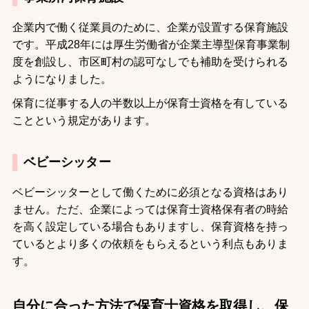
企業内で働く従業員のために、企業が設置する保育施設
です。平成
28
年には厚生労働省が企業主導型保育事業制
度を創設し、市区町村の認可なしでも補助を受けられる
ようになりました。
保育に従事する人の半数以上が保育士資格を有している
ことという規定があります。
ベビーシッター
ベビーシッターとして働くために必須となる資格はあり
ません。ただ、企業によっては保育士資格保有者の時給
を高く設定している場合もありますし、保育資格を持っ
ているとより多くの依頼をもらえるという利点もありま
す。
自分に合った方法で保育士資格を取得し、保