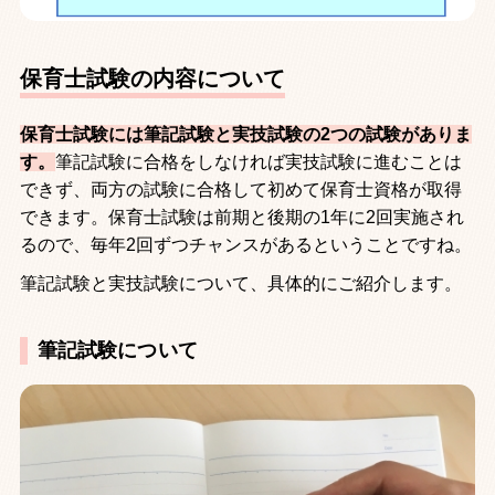
保育士試験の内容について
保育士試験には筆記試験と実技試験の2つの試験がありま
す。
筆記試験に合格をしなければ実技試験に進むことは
できず、両方の試験に合格して初めて保育士資格が取得
できます。保育士試験は前期と後期の
1
年に
2
回実施され
るので、毎年
2
回ずつチャンスがあるということですね。
筆記試験と実技試験について、具体的にご紹介します。
筆記試験について