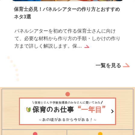
保育実習のお礼状の書き方｜基本マナーとすぐ使
える例文…
保育実習が終わったら、お世話になった園や先生
方へお礼状を書くのは感謝の気持ちを伝えるだけ
でなく、実習生としての誠…
一覧を見る
保育士さんや学童指導員のみなさんに聞いてみた
保育のお仕事
“一年目”
～あの頃があるから今がある！～