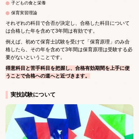
子どもの食と栄養
保育実習理論
それぞれの科目で合否が決定し、合格した科目について
は合格した年を含めて
3
年間は有効です。
例えば、初めて保育士試験を受けて「保育原理」のみ合
格したら、その年を含めて
3
年間は保育原理は受験する必
要がないということです。
得意科目と苦手科目を把握し、合格有効期間を上手に使
うことで合格への道へと近づきます。
実技試験について