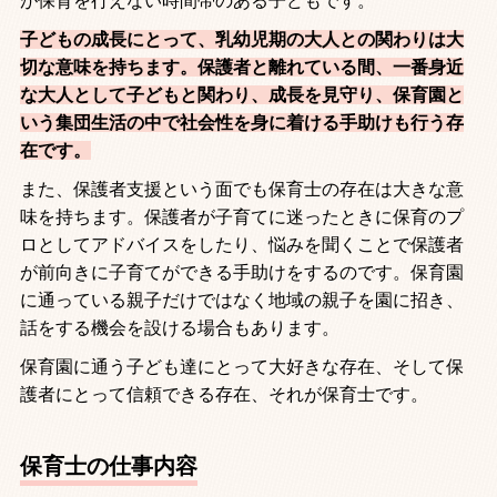
が保育を行えない時間帯のある子どもです。
子どもの成長にとって、乳幼児期の大人との関わりは大
切な意味を持ちます。保護者と離れている間、一番身近
な大人として子どもと関わり、成長を見守り、保育園と
いう集団生活の中で社会性を身に着ける手助けも行う存
在です。
また、保護者支援という面でも保育士の存在は大きな意
味を持ちます。保護者が子育てに迷ったときに保育のプ
ロとしてアドバイスをしたり、悩みを聞くことで保護者
が前向きに子育てができる手助けをするのです。保育園
に通っている親子だけではなく地域の親子を園に招き、
話をする機会を設ける場合もあります。
保育園に通う子ども達にとって大好きな存在、そして保
護者にとって信頼できる存在、それが保育士です。
保育士の仕事内容