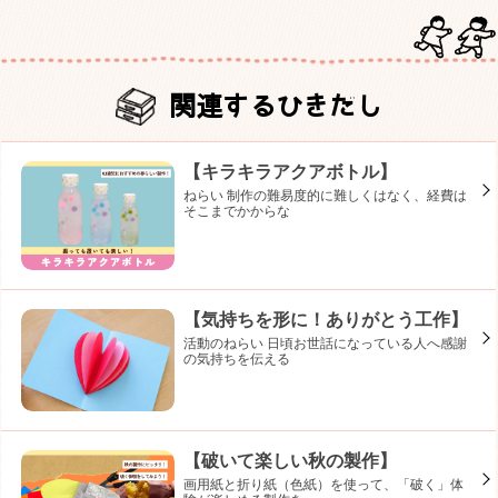
関連するひきだし
【キラキラアクアボトル】
ねらい 制作の難易度的に難しくはなく、経費は
そこまでかからな
【気持ちを形に！ありがとう工作】
活動のねらい 日頃お世話になっている人へ感謝
の気持ちを伝える
【破いて楽しい秋の製作】
画用紙と折り紙（色紙）を使って、「破く」体