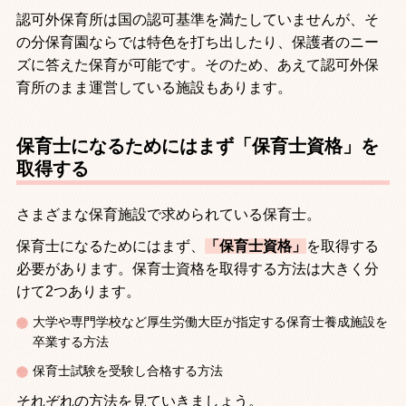
認可外保育所は国の認可基準を満たしていませんが、そ
の分保育園ならでは特色を打ち出したり、保護者のニー
ズに答えた保育が可能です。そのため、あえて認可外保
育所のまま運営している施設もあります。
保育士になるためにはまず「保育士資格」を
取得する
さまざまな保育施設で求められている保育士。
保育士になるためにはまず、
「保育士資格」
を取得する
必要があります。保育士資格を取得する方法は大きく分
けて
2
つあります。
大学や専門学校など厚生労働大臣が指定する保育士養成施設を
卒業する方法
保育士試験を受験し合格する方法
それぞれの方法を見ていきましょう。