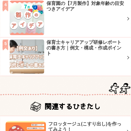
保育園の【7月製作】対象年齢の目安
つきアイデア
保育士キャリアアップ研修レポート
の書き方｜例文・構成・作成ポイン
ト
関連するひきだし
フロッタージュ(こすり出し)を作っ
てみよう！