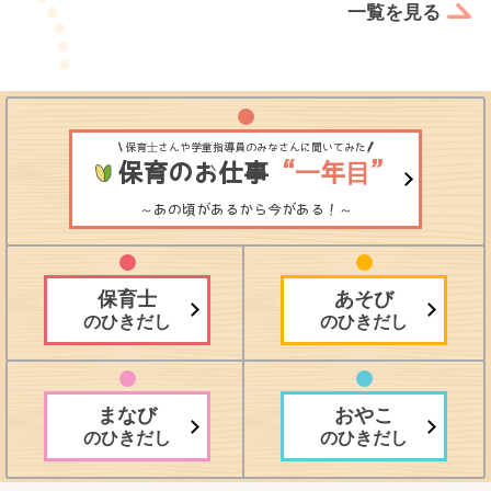
一覧を見る
保育士さんや学童指導員のみなさんに聞いてみた
保育のお仕事
“一年目”
～あの頃があるから今がある！～
保育士
あそび
のひきだし
のひきだし
まなび
おやこ
のひきだし
のひきだし