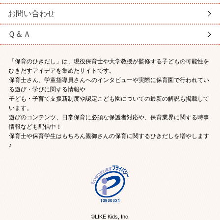
お問い合わせ
Ｑ＆Ａ
「保育のひきだし」は、現役保育士や大学教授が監修する子どもの可能性を
ひきだすアイデアを集めたサイトです。
保育士さん、学童指導員さんへのインタビューや実際に保育園で行われてい
る遊び・学びに関する情報や
子ども・子育て支援新制度や認定こども園についての最新の解説も掲載して
います。
遊びのコンテンツ、日常保育に必須な保護者対応や、保育業界に関する時事
情報なども配信中！
保育士や保育学生はもちろん親御さんの保育に関するひきだしを増やします
♪
©LIKE Kids, Inc.