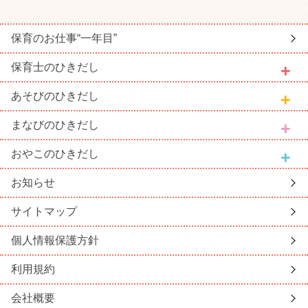
保育のお仕事
“一年目”
保育士
のひきだし
あそび
のひきだし
まなび
のひきだし
おやこ
のひきだし
お知らせ
サイトマップ
個人情報保護方針
利用規約
会社概要