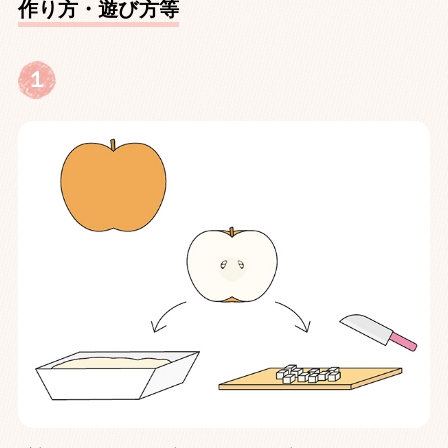
作り方・遊び方等
１