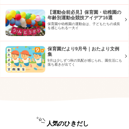
【運動会前必見】保育園・幼稚園の
年齢別運動会競技アイデア16選
保育園や幼稚園の運動会は、子どもたちの成長
を感じられる一大イ
保育園だより9月号｜おたより文例
集
9月は少しずつ秋の気配が感じられ、園生活にも
落ち着きが出てく
人気のひきだし