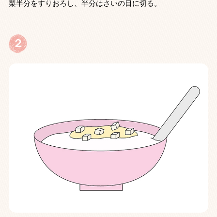
梨半分をすりおろし、半分はさいの目に切る。
２