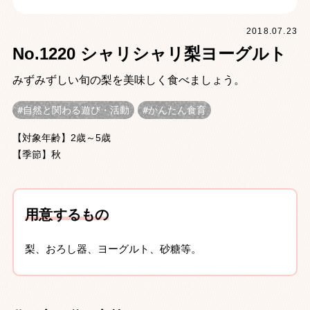
2018.07.23
No.1220 シャリシャリ梨ヨーグルト
みずみずしい旬の梨を美味しく食べましょう。
自然と関わる遊び・活動
かんたん食育
【対象年齢】2歳～5歳
【季節】秋
用意するもの
梨、おろし器、ヨーグルト、砂糖等。