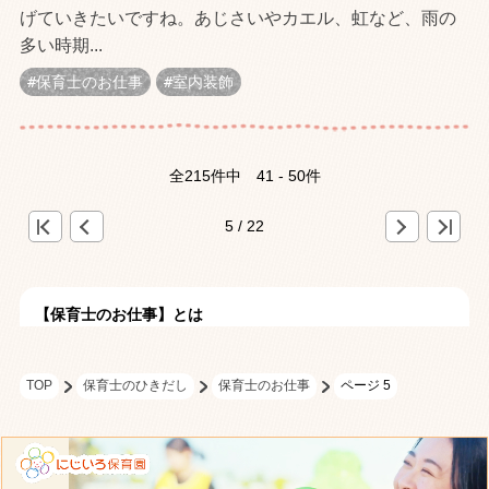
げていきたいですね。あじさいやカエル、虹など、雨の
多い時期...
保育士のお仕事
室内装飾
全215件中
41 - 50件
<
«
»
>
5 / 22
【保育士のお仕事】とは
TOP
保育士のひきだし
保育士のお仕事
ページ 5