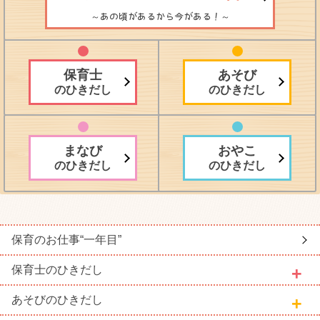
～あの頃があるから今がある！～
保育士
あそび
のひきだし
のひきだし
まなび
おやこ
のひきだし
のひきだし
保育のお仕事
“一年目”
保育士
のひきだし
あそび
のひきだし