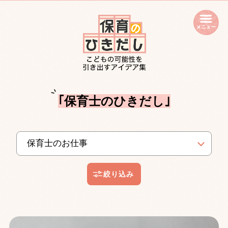
open
｢保育士のひきだし｣