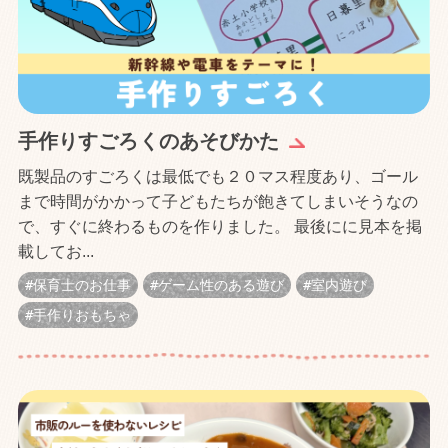
手作りすごろくのあそびかた
既製品のすごろくは最低でも２０マス程度あり、ゴール
まで時間がかかって子どもたちが飽きてしまいそうなの
で、すぐに終わるものを作りました。 最後にに見本を掲
載してお...
保育士のお仕事
ゲーム性のある遊び
室内遊び
手作りおもちゃ