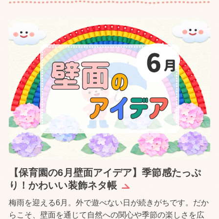
【保育園の6月壁面アイデア】季節感たっぷ
り！かわいい装飾ネタ帳
梅雨を迎える6月。外で遊べない日が続きがちです。だか
らこそ、壁面を通じて自然への関心や季節の楽しさを広