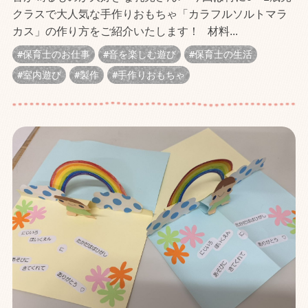
クラスで大人気な手作りおもちゃ「カラフルソルトマラ
カス」の作り方をご紹介いたします！ 材料...
保育士のお仕事
音を楽しむ遊び
保育士の生活
室内遊び
製作
手作りおもちゃ