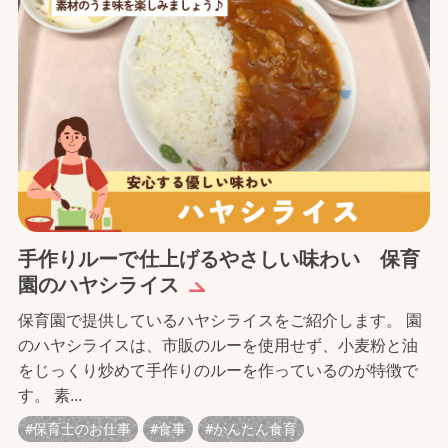
手作りルーで仕上げるやさしい味わい 保育
園のハヤシライス
保育園で提供しているハヤシライスをご紹介します。 園
のハヤシライスは、市販のルーを使用せず、小麦粉と油
をじっくり炒めて手作りのルーを作っているのが特徴で
す。 素...
保育士のお仕事
食事
かんたん食育