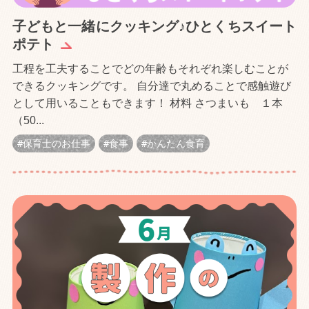
子どもと一緒にクッキング♪ひとくちスイート
ポテト︎
工程を工夫することでどの年齢もそれぞれ楽しむことが
できるクッキングです。 自分達で丸めることで感触遊び
として用いることもできます！ 材料 さつまいも １本
（50...
保育士のお仕事
食事
かんたん食育