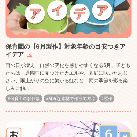
保育園の【6月製作】対象年齢の目安つきア
イデア
雨の日が増え、自然の変化を感じやすくなる6月。子ども
たちは、通園中に見つけたカエルや、園庭に咲いたあじ
さい、雨上がりの空に架かる虹など、雨の季節を彩る楽
しみに触...
保育士のお仕事
身近な素材で作って遊ぶ
製作