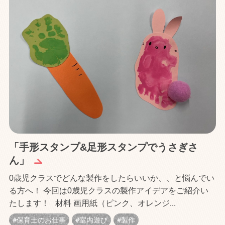
「手形スタンプ&足形スタンプでうさぎさ
ん」
0歳児クラスでどんな製作をしたらいいか、、と悩んでい
る方へ！ 今回は0歳児クラスの製作アイデアをご紹介い
たします！ 材料 画用紙（ピンク、オレンジ...
保育士のお仕事
室内遊び
製作