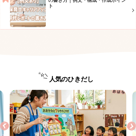
の書き方｜例文・構成・作成ポイン
ト
人気のひきだし