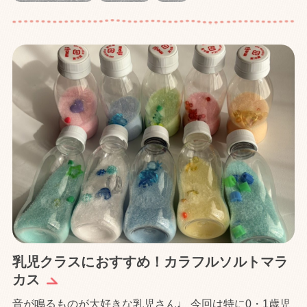
乳児クラスにおすすめ！カラフルソルトマラ
カス
音が鳴るものが大好きな乳児さん♩ 今回は特に0・1歳児