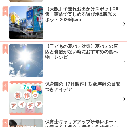
【大阪】子連れお出かけスポット20
選！家族で楽しめる遊び場&観光ス
ポット 2026年ver.
【子どもの夏バテ対策】夏バテの原
因と食欲がない時におすすめの食べ
物・レシピ
保育園の【7月製作】対象年齢の目安
つきアイデア
保育士キャリアアップ研修レポート