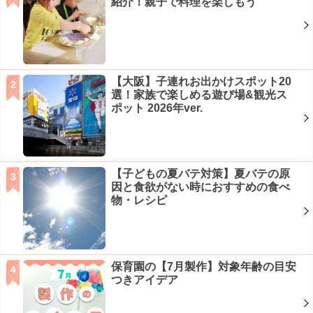
紹介！親子で料理を楽しもう
【大阪】子連れお出かけスポット20
選！家族で楽しめる遊び場&観光ス
ポット 2026年ver.
【子どもの夏バテ対策】夏バテの原
因と食欲がない時におすすめの食べ
物・レシピ
保育園の【7月製作】対象年齢の目安
つきアイデア