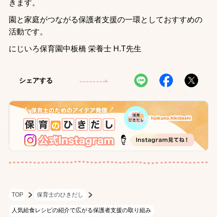
きます。
園と家庭がつながる保護者支援の一環としておすすめの
活動です。
にじいろ保育園中板橋 栄養士 H.T先生
シェアする
TOP
保育士のひきだし
人気給食レシピの紹介で広がる保護者支援の取り組み