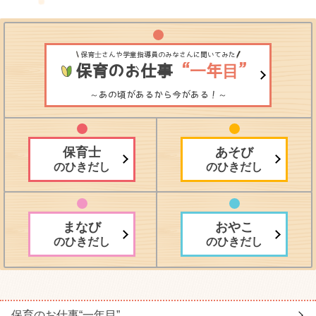
保育士さんや学童指導員のみなさんに聞いてみた
保育のお仕事
“一年目”
～あの頃があるから今がある！～
保育士
あそび
のひきだし
のひきだし
まなび
おやこ
のひきだし
のひきだし
保育のお仕事
“一年目”