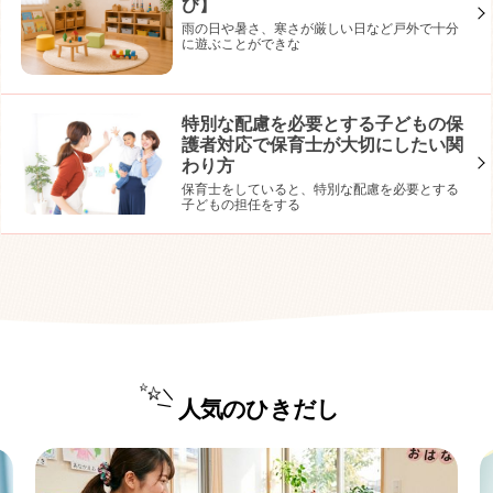
び】
雨の日や暑さ、寒さが厳しい日など戸外で十分
に遊ぶことができな
特別な配慮を必要とする子どもの保
護者対応で保育士が大切にしたい関
わり方
保育士をしていると、特別な配慮を必要とする
子どもの担任をする
人気のひきだし