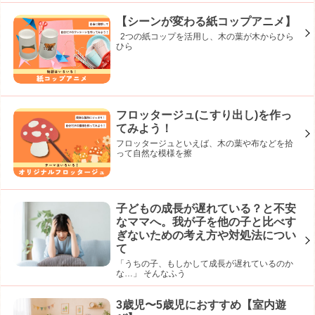
【シーンが変わる紙コップアニメ】
2つの紙コップを活用し、木の葉が木からひら
ひら
フロッタージュ(こすり出し)を作っ
てみよう！
フロッタージュといえば、木の葉や布などを拾
って自然な模様を擦
子どもの成長が遅れている？と不安
なママへ。我が子を他の子と比べす
ぎないための考え方や対処法につい
て
「うちの子、もしかして成長が遅れているのか
な…」 そんなふう
3歳児〜5歳児におすすめ【室内遊