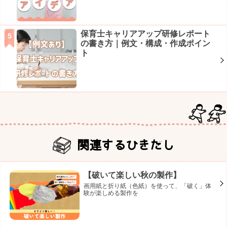
保育士キャリアアップ研修レポート
の書き方｜例文・構成・作成ポイン
ト
関連するひきだし
【破いて楽しい秋の製作】
画用紙と折り紙（色紙）を使って、「破く」体
験が楽しめる製作を