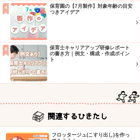
保育園の【7月製作】対象年齢の目安
つきアイデア
保育士キャリアアップ研修レポート
の書き方｜例文・構成・作成ポイン
ト
関連するひきだし
フロッタージュ(こすり出し)を作っ