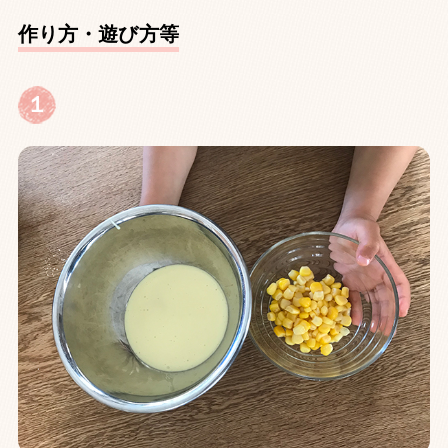
作り方・遊び方等
１