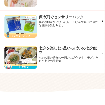
保冷剤でセンサリーバック
夏の感触遊びにぴったり！！ひんやりぷにぷに
な感触を楽しみまし
七夕を楽しむ♪星いっぱいの七夕献
立
七夕の日の給食の一例のご紹介です！ 子どもた
ちが七夕の雰囲気