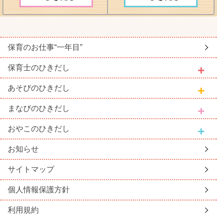
保育のお仕事
“一年目”
保育士
のひきだし
あそび
のひきだし
まなび
のひきだし
おやこ
のひきだし
お知らせ
サイトマップ
個人情報保護方針
利用規約