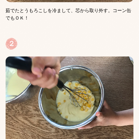
茹でたとうもろこしを冷まして、芯から取り外す。コーン缶
でもＯＫ！
２