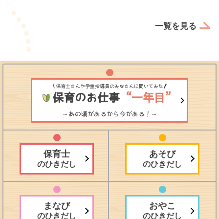
一覧を見る
保育士さんや学童指導員のみなさんに聞いてみた
保育のお仕事
“一年目”
～あの頃があるから今がある！～
保育士
あそび
のひきだし
のひきだし
まなび
おやこ
のひきだし
のひきだし