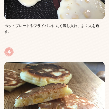
ホットプレートやフライパンに丸く流し入れ、よく火を通
す。
４