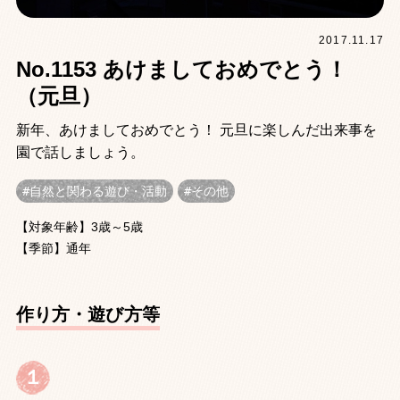
2017.11.17
No.1153 あけましておめでとう！
（元旦）
新年、あけましておめでとう！ 元旦に楽しんだ出来事を
園で話しましょう。
自然と関わる遊び・活動
その他
【対象年齢】3歳～5歳
【季節】通年
作り方・遊び方等
１