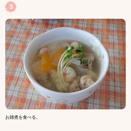
３
お雑煮を食べる。