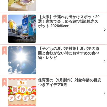
【大阪】子連れお出かけスポット20
選！家族で楽しめる遊び場&観光ス
ポット 2026年ver.
【子どもの夏バテ対策】夏バテの原
因と食欲がない時におすすめの食べ
物・レシピ
保育園の【9月製作】対象年齢の目安
つきアイデア5選