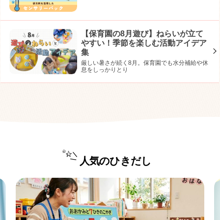
【保育園の8月遊び】ねらいが立て
やすい！季節を楽しむ活動アイデア
集
厳しい暑さが続く8月。保育園でも水分補給や休
息をしっかりとり
人気のひきだし