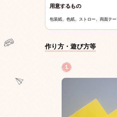
用意するもの
包装紙、色紙、ストロー、両面テー
作り方・遊び方等
１