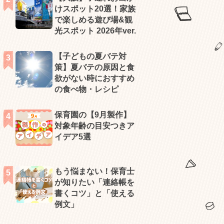
けスポット20選！家族
で楽しめる遊び場&観
光スポット 2026年ver.
【子どもの夏バテ対
策】夏バテの原因と食
欲がない時におすすめ
の食べ物・レシピ
保育園の【9月製作】
対象年齢の目安つきア
イデア5選
もう悩まない！保育士
が知りたい「連絡帳を
書くコツ」と「使える
例文」