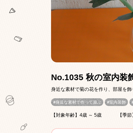
No.1035 秋の室内
身近な素材で菊の花を作り、部屋を飾
身近な素材で作って遊ぶ
室内装飾
【対象年齢】4歳 ～ 5歳
【季節