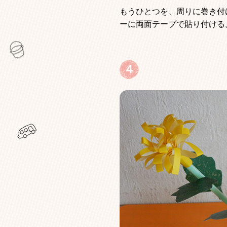
もうひとつを、周りに巻き付
ーに両面テープで貼り付ける
４