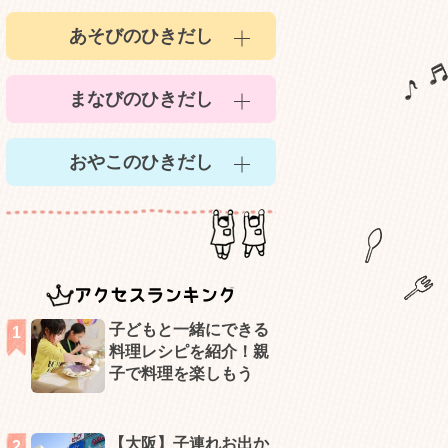
あそびのひきだし
まなびのひきだし
おやこのひきだし
アクセスランキング
子どもと一緒にできる
料理レシピを紹介！親
子で料理を楽しもう
【大阪】子連れお出か