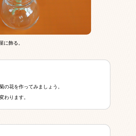
屋に飾る。
菊の花を作ってみましょう。
変わります。