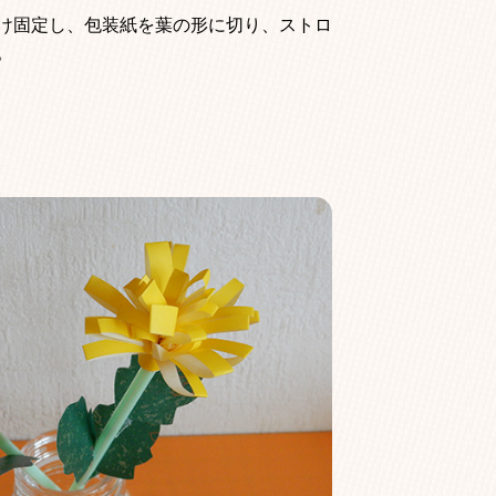
け固定し、包装紙を葉の形に切り、ストロ
。