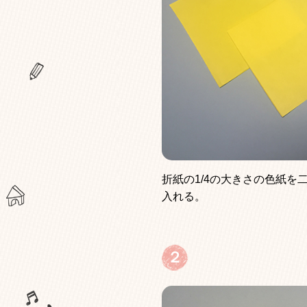
折紙の1/4の大きさの色紙
入れる。
２