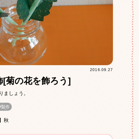
2016.09.27
装飾[菊の花を飾ろう]
りましょう。
製作
】秋