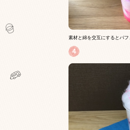
素材と綿を交互にするとパフ
４