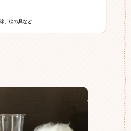
綿、絵の具など