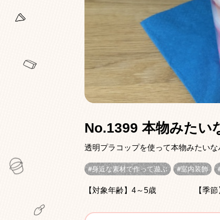
No.1399 本物み
透明プラコップを使って本物みたいな
身近な素材で作って遊ぶ
室内装飾
【対象年齢】4～5歳
【季節