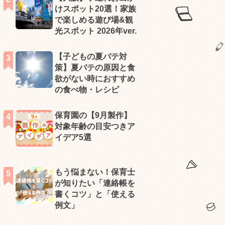
けスポット20選！家族
で楽しめる遊び場&観
光スポット 2026年ver.
【子どもの夏バテ対
策】夏バテの原因と食
欲がない時におすすめ
の食べ物・レシピ
保育園の【9月製作】
対象年齢の目安つきア
イデア5選
もう悩まない！保育士
が知りたい「連絡帳を
書くコツ」と「使える
例文」