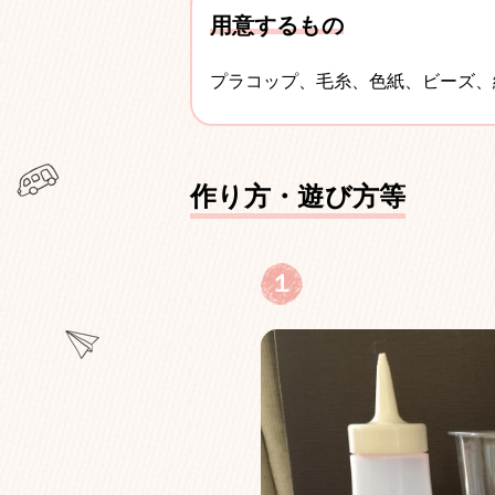
用意するもの
プラコップ、毛糸、色紙、ビーズ、
作り方・遊び方等
１