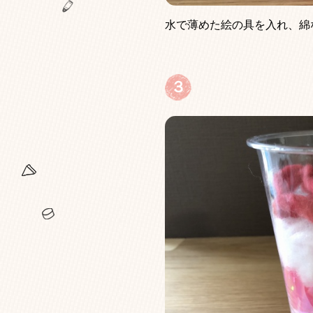
水で薄めた絵の具を入れ、綿
３