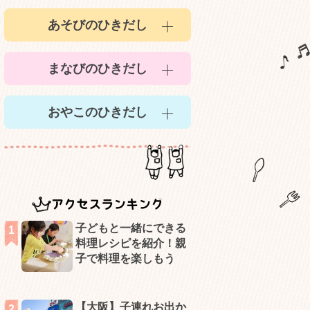
あそびのひきだし
まなびのひきだし
おやこのひきだし
アクセスランキング
子どもと一緒にできる
料理レシピを紹介！親
子で料理を楽しもう
【大阪】子連れお出か