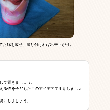
てた綿を載せ、飾り付ければ出来上がり。
して置きましょう。
える物を子どもたちのアイデアで用意しましょ
境にしましょう。