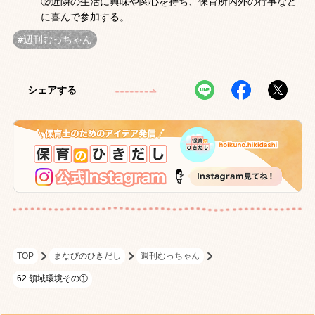
⑫近隣の生活に興味や関心を持ち、保育所内外の行事など
に喜んで参加する。
週刊むっちゃん
シェアする
TOP
まなびのひきだし
週刊むっちゃん
62.領域環境その①