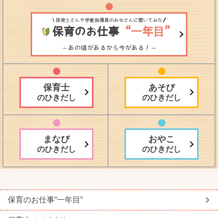
保育士さんや学童指導員のみなさんに聞いてみた
保育のお仕事
“一年目”
～あの頃があるから今がある！～
保育士
あそび
のひきだし
のひきだし
まなび
おやこ
のひきだし
のひきだし
保育のお仕事
“一年目”