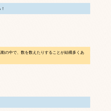
る！
活動の中で、数を数えたりすることが結構多くあ