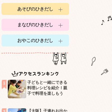
あそびのひきだし
まなびのひきだし
おやこのひきだし
アクセスランキング
子どもと一緒にできる
料理レシピを紹介！親
子で料理を楽しもう
【大阪】子連れお出か