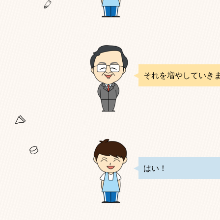
それを増やしていき
はい！