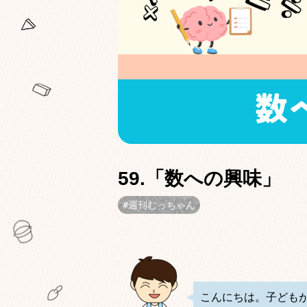
59.「数への興味」
週刊むっちゃん
こんにちは。子ども