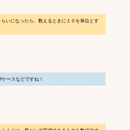
くらいになったら、数えるときに１０を単位とす
卵ケースなどですね！