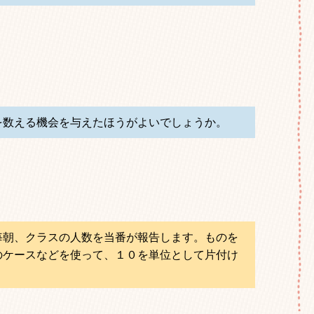
を数える機会を与えたほうがよいでしょうか。
毎朝、クラスの人数を当番が報告します。ものを
のケースなどを使って、１０を単位として片付け