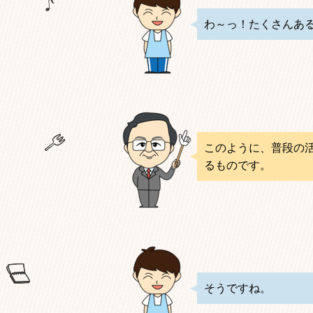
わ～っ！たくさんあ
このように、普段の
るものです。
そうですね。