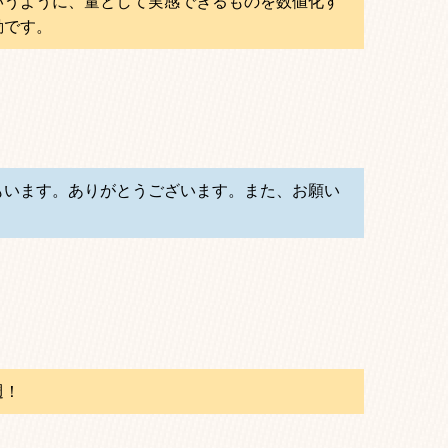
いうように、量として実感できるものを数値化す
動です。
もいます。ありがとうございます。また、お願い
週！