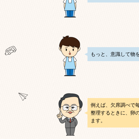
もっと、意識して物
例えば、欠席調べで
整理するときに、卵
ます。