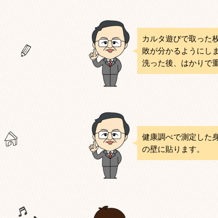
カルタ遊びで取った
敗が分かるようにし
洗った後、はかりで
健康調べで測定した
の壁に貼ります。