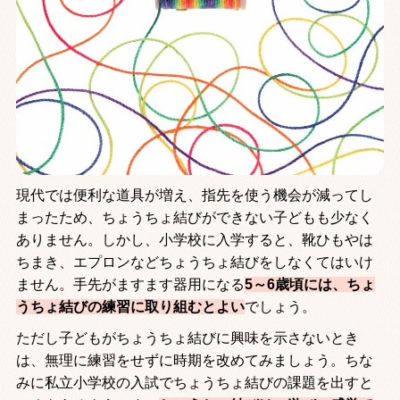
現代では便利な道具が増え、指先を使う機会が減ってし
まったため、ちょうちょ結びができない子どもも少なく
ありません。しかし、小学校に入学すると、靴ひもやは
ちまき、エプロンなどちょうちょ結びをしなくてはいけ
ません。手先がますます器用になる
5
～
6
歳頃には、ちょ
うちょ結びの練習に取り組むとよい
でしょう。
ただし子どもがちょうちょ結びに興味を示さないとき
は、無理に練習をせずに時期を改めてみましょう。ちな
みに私立小学校の入試でちょうちょ結びの課題を出すと