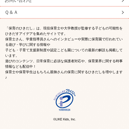
お問い合わせ
Ｑ＆Ａ
「保育のひきだし」は、現役保育士や大学教授が監修する子どもの可能性を
ひきだすアイデアを集めたサイトです。
保育士さん、学童指導員さんへのインタビューや実際に保育園で行われてい
る遊び・学びに関する情報や
子ども・子育て支援新制度や認定こども園についての最新の解説も掲載して
います。
遊びのコンテンツ、日常保育に必須な保護者対応や、保育業界に関する時事
情報なども配信中！
保育士や保育学生はもちろん親御さんの保育に関するひきだしを増やします
♪
©LIKE Kids, Inc.