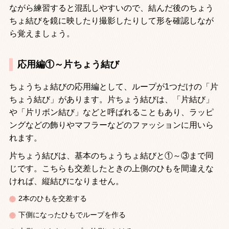
ながら練習すると混乱しやすいので、結んだ後のちょう
ちょ結びを鏡に映したり撮影したりして形を確認しなが
ら覚えましょう。
応用編①～片ちょう結び
ちょうちょ結びの応用編として、ループが
1
つだけの「片
ちょう結び」があります。片ちょう結びは、「片結び」
や「片リボン結び」などと呼ばれることもあり、ラッピ
ングなどの飾りやマフラーなどのファッションに用いら
れます。
片ちょう結びは、基本のちょうちょ結びと①～③まで同
じです。こちらも交差したときの上側のひもを間違えな
ければ、縦結びになりません。
2
本のひもを交差する
下側になったひもでループを作る