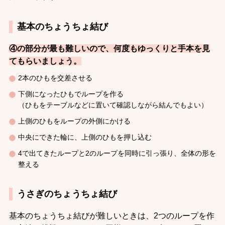
基本のちょうちょ結び
④の部分が最も難しいので、何度もゆっくりと手本を見
てもらいましょう。
2
本のひもを交差させる
下側になったひもでループを作る
（ひもをテーブルなどに置いて確認しながら結んでもよい）
上側のひもをループの外側にかける
中央にできた輪に、上側のひもを押し込む
4
で出てきたループと
2
のループを同時に引っ張り、全体の形を
整える
うさぎのちょうちょ結び
基本のちょうちょ結びが難しいときは、
2
つのループを作