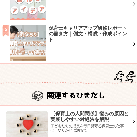
保育士キャリアアップ研修レポート
の書き方｜例文・構成・作成ポイン
ト
関連するひきだし
【保育士の人間関係】悩みの原因と
実践しやすい対処法を解説
子どもたちの成長を毎日見守る保育士の仕事
は、やりがいに満ちて