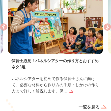
保育実習のお礼状の書き方｜基本マナーとすぐ使
える例文…
保育実習が終わったら、お世話になった園や先生
方へお礼状を書くのは感謝の気持ちを伝えるだけ
でなく、実習生としての誠…
一覧を見る