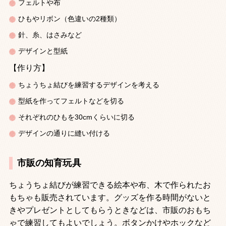
フェルトや布
ひもやリボン（色違いの
2
種類）
針、糸、はさみなど
デザインと型紙
【作り方】
ちょうちょ結びを練習するデザインを考える
型紙を作ってフェルトなどを切る
それぞれのひもを
30cm
くらいに切る
デザインの通りに縫い付ける
市販の知育玩具
ちょうちょ結びが練習できる絵本や布、木で作られたお
もちゃも販売されています。グッズを作る時間がないと
きやプレゼントとしてもらうときなどは、市販のおもち
ゃで練習してもよいでしょう。ボタンかけやホックなど