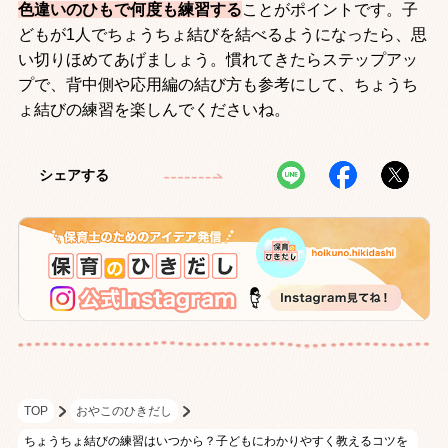
色違いのひもで何度も練習する
ことがポイントです。子
どもが
1
人でちょうちょ結びを結べるようになったら、思
い切りほめてあげましょう。慣れてきたらステップアッ
プで、背中側や応用編の結び方も参考にして、ちょうち
ょ結びの練習を楽しんでくださいね。
シェアする
TOP
おやこのひきだし
ちょうちょ結びの練習はいつから？子どもにわかりやすく教えるコツを