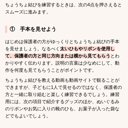
ちょうちょ結びを練習するときは、次の
4
点を押さえると
スムーズに進みます。
① 手本を見せよう
はじめは保護者の方がゆっくりとちょうちょ結びの手本
を見せましょう。なるべく
太いひもやリボンを使用し
て、保護者の方と同じ方向または横から見てもらう
とわ
かりやすく伝わります。説明の言葉は少なめにして、動
作を何度も見てもらうことがポイントです。
ちょうちょ結びを教える動画も動画サイトで観ることが
できますが、子どもに
1
人で見せるのではなく、保護者の
方と一緒に取り組むと楽しく練習できるでしょう。練習
用には、次の項目で紹介するグッズのほか、ぬいぐるみ
のリボンやお気に入りの靴のひも、お菓子が入った袋な
どでもよいでしょう。