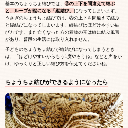
基本のちょうちょ結びでは、
②の上下を間違えて結ぶ
と、ループが縦になる「縦結び」
になってしまいます。
うさぎのちょうちょ結びでは、③の上下を間違えて結ぶ
と縦結びになってしまいます。縦結びはほどけやすい結
び方です。また亡くなった方の着物の帯は縦に結ぶ風習
があり、普段の生活には取り入れません。
子どものちょうちょ結びが縦結びになってしまうとき
は、「ほどけやすいからもう
1
度やろうね」などと声をか
け、ゆっくりと正しい結び方を伝えてくださいね。
ちょうちょ結びができるようになったら