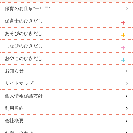
保育のお仕事
“一年目”
保育士
のひきだし
あそび
のひきだし
まなび
のひきだし
おやこ
のひきだし
お知らせ
サイトマップ
個人情報保護方針
利用規約
会社概要