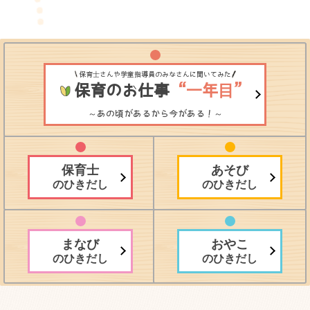
保育士さんや学童指導員のみなさんに聞いてみた
保育のお仕事
“一年目”
～あの頃があるから今がある！～
保育士
あそび
のひきだし
のひきだし
まなび
おやこ
のひきだし
のひきだし