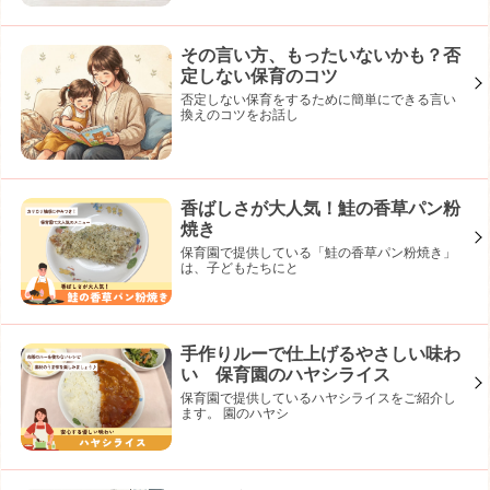
その言い方、もったいないかも？否
定しない保育のコツ
否定しない保育をするために簡単にできる言い
換えのコツをお話し
香ばしさが大人気！鮭の香草パン粉
焼き
保育園で提供している「鮭の香草パン粉焼き」
は、子どもたちにと
手作りルーで仕上げるやさしい味わ
い 保育園のハヤシライス
保育園で提供しているハヤシライスをご紹介し
ます。 園のハヤシ