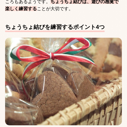
ころもあるようです。
ちょうちょ結びは、遊びの感覚で
楽しく練習する
ことが大切です。
ちょうちょ結びを練習するポイント4つ