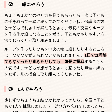
② 一緒にやろう
ちょうちょ結びのやり方を見てもらったら、次は子ども
の手を取って一緒に結んでみてくださいね。保護者の方
と子どもで利き手が異なるときは、最初の交差やループ
を作る手が逆になることを考え、子どもがやりやすい方
法でじっくりと取り組みましょう。
ループを作ったりひもを中央の輪に通したりするところ
は、なかなか覚えられないかもしれません。
1
日では理解
できなかったり飽きたりしても、気長に挑戦
することが
大切です。子どもが嫌がるときには怒ったり無理に練習
をせず、別の機会に取り組んでくださいね。
③ 1人でやろう
少しずつちょうちょ結びがわかってきたら、今度は子ど
もが
1
人で挑戦しましょう。結び方を忘れてしまったら、