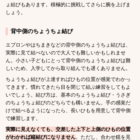
ょ結びもあります。積極的に挑戦してさらに腕を上げま
しょう。
背中側のちょうちょ結び
エプロンやはちまきなどの背中側のちょうちょ結びは、
実際に見て結べないので大人でも難しいかもしれませ
ん。小さい子どもにとって背中側のちょうちょ結びは難
しいため、入学してから取り組んでも遅くありません。
ちょうちょ結びが上達すればひもの位置が感覚でわかっ
てきます。慣れてきたら目を閉じて結ぶ練習をしてもよ
いでしょう。結び方は、基本のちょうちょ結び・うさぎ
のちょうちょ結びのどちらでも構いません。手の感覚だ
けで結べるようになったら、長いひもを用意して背中側
で練習します。
実際に見えなくても、交差した上下と上側のひもの位置
がわかれば縦結びになりません
。ただし、合わせ鏡を見