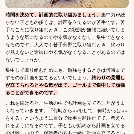
時間を決めて、計画的に取り組みましょう。
集中力が続
かない子どもの多くは、計画を立てるのが苦手です。苦
手なことに取り組むとき、この状態が無限に続いてしま
うような気になるのでやる気がなくなり、集中できなく
なるのです。大人でも苦手分野に取り組むとき、終わり
が見えないと途端にやる気がなくなることがあるのでは
ないでしょうか。
集中して取り組むためにも、勉強をするときは何時まで
するのか計画を立てるといいでしょう。
終わりの見通し
が立てられるとやる気が出て、ゴールまで集中して頑張
ることができるのです。
これを続けると、生活の中でも計画を立てることがうま
くなっていきます。「何時から○○をして、何時からは○○
をする」というように自分で物事を順序だてて、考えら
れるようになるのです。子どもが始めから計画を立てる
のは難しいので、保護者の方も一緒に計画を立てるとい