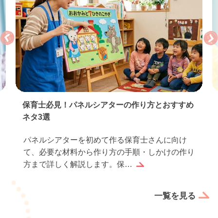
り方とおすすめ
保育実習のお礼状の書き方｜基本マナー
える例文…
士さんに向け
保育実習が終わったら、お世話になった
・しかけの作り
方へお礼状を書くのは感謝の気持ちを伝
でなく、実習生としての誠…
一覧を見る