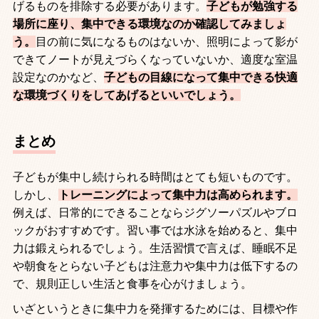
げるものを排除する必要があります。
子どもが勉強する
場所に座り、集中できる環境なのか確認してみましょ
う。
目の前に気になるものはないか、照明によって影が
できてノートが見えづらくなっていないか、適度な室温
設定なのかなど、
子どもの目線になって集中できる快適
な環境づくりをしてあげるといいでしょう。
まとめ
子どもが集中し続けられる時間はとても短いものです。
しかし、
トレーニングによって集中力は高められます。
例えば、日常的にできることならジグソーパズルやブロ
ックがおすすめです。習い事では水泳を始めると、集中
力は鍛えられるでしょう。生活習慣で言えば、睡眠不足
や朝食をとらない子どもは注意力や集中力は低下するの
で、規則正しい生活と食事を心がけましょう。
いざというときに集中力を発揮するためには、目標や作