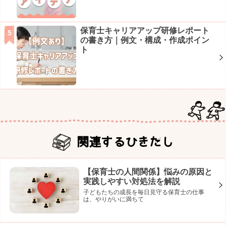
保育士キャリアアップ研修レポート
の書き方｜例文・構成・作成ポイン
ト
関連するひきだし
【保育士の人間関係】悩みの原因と
実践しやすい対処法を解説
子どもたちの成長を毎日見守る保育士の仕事
は、やりがいに満ちて