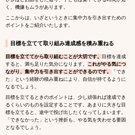
く、機嫌もムラがあります。
ここからは、いざというときに集中力を引き出すための
ポイントをご紹介いたします。
目標を立てて取り組み達成感を積み重ねる
目標を立ててから取り組むことが大切です。
目標を達成
すると、満ち足りた気分になります。
これがやる気につ
ながり、集中力を引き出すことができるのです。
「でき
た」という経験の積み重ねにより、自信が持てるように
なるでしょう。
目標を立てるときのポイントは、少し頑張れば達成でき
るくらいのものを設定することです。あまりに大きな目
標を立てると、途中で投げ出したくなってしまいます。
「できなかった」という挫折も、やる気を失わせる要因
となるでしょう。