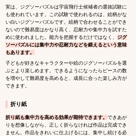
実は、ジグソーパズルは宇宙飛行士候補者の選抜試験に
も使われています。この試験で使われるのは、絵柄がな
い白いジグソーパズルです。絵柄で合わせることができ
ないので難易度はかなり高く、忍耐力や集中力を試すた
めに使われました。能力を把握するだけではなく、
ジグ
ソーパズルには集中力や忍耐力などを鍛えるという意味
もあります。
子どもが好きなキャラクターや絵のジグソーパズルを選
ぶとより楽しめます。できるようになったらピースの数
を増やして難易度を高めると、成長に合った楽しみ方が
できます。
折り紙
折り紙も集中力を高める効果が期待できます。
できあが
りを想像しながら、正しく折らなければ作品は完成でき
ません。作品をきれいに仕上げるには、集中し続ける必