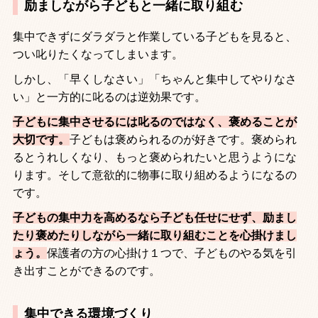
励ましながら子どもと一緒に取り組む
集中できずにダラダラと作業している子どもを見ると、
つい叱りたくなってしまいます。
しかし、「早くしなさい」「ちゃんと集中してやりなさ
い」と一方的に叱るのは逆効果です。
子どもに集中させるには叱るのではなく、褒めることが
大切です。
子どもは褒められるのが好きです。褒められ
るとうれしくなり、もっと褒められたいと思うようにな
ります。そして意欲的に物事に取り組めるようになるの
です。
子どもの集中力を高めるなら子ども任せにせず、励まし
たり褒めたりしながら一緒に取り組むことを心掛けまし
ょう。
保護者の方の心掛け１つで、子どものやる気を引
き出すことができるのです。
集中できる環境づくり