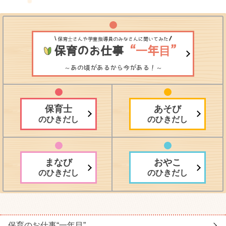
保育士さんや学童指導員のみなさんに聞いてみた
保育のお仕事
“一年目”
～あの頃があるから今がある！～
保育士
あそび
のひきだし
のひきだし
まなび
おやこ
のひきだし
のひきだし
保育のお仕事
“一年目”