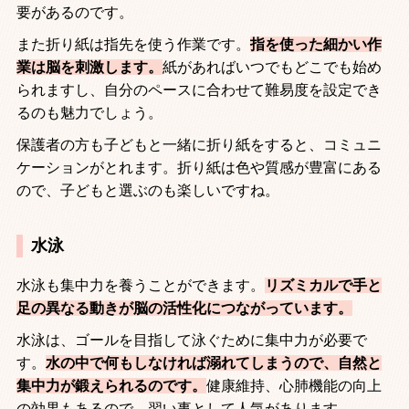
要があるのです。
また折り紙は指先を使う作業です。
指を使った細かい作
業は脳を刺激します。
紙があればいつでもどこでも始め
られますし、自分のペースに合わせて難易度を設定でき
るのも魅力でしょう。
保護者の方も子どもと一緒に折り紙をすると、コミュニ
ケーションがとれます。折り紙は色や質感が豊富にある
ので、子どもと選ぶのも楽しいですね。
水泳
水泳も集中力を養うことができます。
リズミカルで手と
足の異なる動きが脳の活性化につながっています。
水泳は、ゴールを目指して泳ぐために集中力が必要で
す。
水の中で何もしなければ溺れてしまうので、自然と
集中力が鍛えられるのです。
健康維持、心肺機能の向上
の効果もあるので、習い事として人気があります。