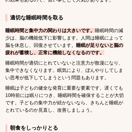
適切な睡眠時間を取る
睡眠時間と集中力の関わりは大きいです。
睡眠時間の減
少は、脳の機能低下に影響します。人間は睡眠によって
脳を休息し、回復させています。
睡眠が足りないと脳の
疲れが蓄積し、正常に機能しなくなるのです。
睡眠時間が適切にとれていないと注意力が散漫になり、
集中できなくなります。眠気により、ぼんやりしてしま
い思考が低下してしまうという問題もあります。
睡眠は子どもの健全な発育に重要な要素です。遅くても
10
時前には眠りにつき、睡眠時間を確保することが大切
です。子どもの集中力が続かないなら、きちんと睡眠が
とれているのか見直し、改善しましょう。
朝食をしっかりとる