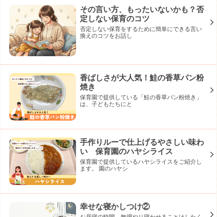
その言い方、もったいないかも？否
定しない保育のコツ
否定しない保育をするために簡単にできる言い
換えのコツをお話し
香ばしさが大人気！鮭の香草パン粉
焼き
保育園で提供している「鮭の香草パン粉焼き」
は、子どもたちにと
手作りルーで仕上げるやさしい味わ
い 保育園のハヤシライス
保育園で提供しているハヤシライスをご紹介し
ます。 園のハヤシ
幸せな寝かしつけ②
お昼寝の時間、無理やり寝かせることはしたく