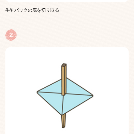
牛乳パックの底を切り取る
2