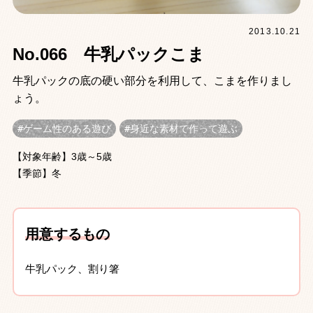
2013.10.21
No.066 牛乳パックこま
牛乳パックの底の硬い部分を利用して、こまを作りまし
ょう。
ゲーム性のある遊び
身近な素材で作って遊ぶ
【対象年齢】3歳～5歳
【季節】冬
用意するもの
牛乳パック、割り箸