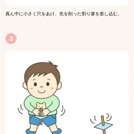
真ん中に小さく穴をあけ、先を削った割り箸を差し込む。
3