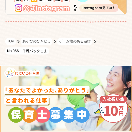
TOP
あそびのひきだし
ゲーム性のある遊び
No.066 牛乳パックこま