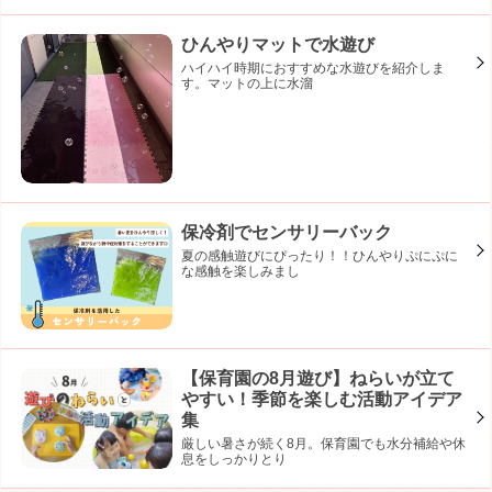
ひんやりマットで水遊び
ハイハイ時期におすすめな水遊びを紹介しま
す。マットの上に水溜
保冷剤でセンサリーバック
夏の感触遊びにぴったり！！ひんやりぷにぷに
な感触を楽しみまし
【保育園の8月遊び】ねらいが立て
やすい！季節を楽しむ活動アイデア
集
厳しい暑さが続く8月。保育園でも水分補給や休
息をしっかりとり