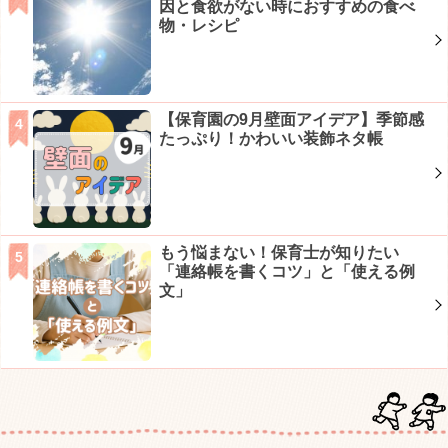
因と食欲がない時におすすめの食べ
物・レシピ
【保育園の9月壁面アイデア】季節感
たっぷり！かわいい装飾ネタ帳
もう悩まない！保育士が知りたい
「連絡帳を書くコツ」と「使える例
文」