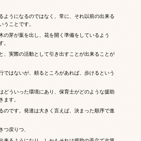
るようになるのではなく、常に、それ以前の出来る
いうことです。
木の芽が葉を出し、花を開く準備をしているよう
す。
と、実際の活動として引き出すことが出来ることが
行ではないが、頼るところがあれば、歩けるという
はどういった環境にあり、保育士がどのような援助
きます。
るのです。発達は大きく言えば、決まった順序で進
きつ戻りつ、
出来るようになり、しかもそれは援助の手立て次第