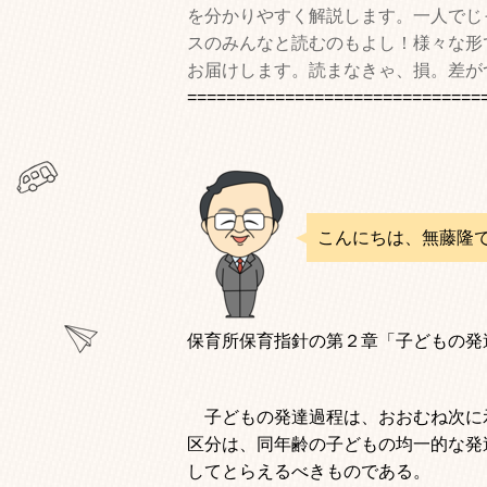
を分かりやすく解説します。一人でじ
スのみんなと読むのもよし！様々な形
お届けします。読まなきゃ、損。差が
==============================
こんにちは、無藤隆
保育所保育指針の第２章「子どもの発
子どもの発達過程は、おおむね次に示
区分は、同年齢の子どもの均一的な発
してとらえるべきものである。