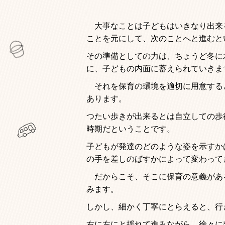
大事なことは子どもはいきなり出来
ことを元にして、次のことへと進むと
その準備としての力は、ちょうど冬に
に、子どもの内面に蓄えられていきま
それを保育の環境を適切に用意する
あります。
つたい歩きが出来るとは自立しての歩
時期だということです。
子どもが発達のどのような姿を示すか
の手を差しのばすかによって変わって
だからこそ、そこに保育の意義があ
みます。
しかし、細かく丁寧にとらえると、行
右に左にと揺れて進みながら、徐々に