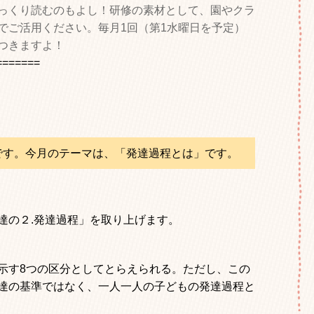
っくり読むのもよし！研修の素材として、園やクラ
でご活用ください。毎月1回（第1水曜日を予定）
つきますよ！
=======
です。今月のテーマは、「発達過程とは」です。
達の２.発達過程」を取り上げます。
す8つの区分としてとらえられる。ただし、この
達の基準ではなく、一人一人の子どもの発達過程と