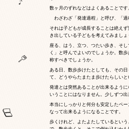
数ヶ月のずれなどはよくあることです
わざわざ「発達過程」と呼び、「過
それは子どもが成長することは絶えず
き出している子どもを考えてみましょ
座る、はう、立つ、つたい歩き、そし
く」と呼んでよいのでしょうか。数歩
称すべきでしょうか。
ある日、数歩歩けたとしても、その日
て、どうやらたまたま歩けたらしいと
発達とは突然あることが出来るように
いうことにはなりません。少しずつ出
本当にしっかりと何分も安定したペー
なって出来るようになることです。
歩くけれど、よたよたしているという
で、数歩歩くと、そこで倒れ込むかも