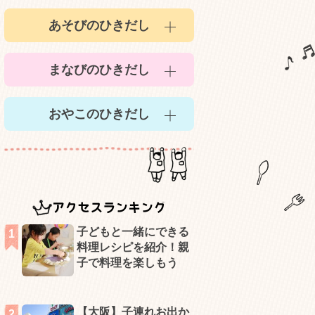
あそびのひきだし
まなびのひきだし
おやこのひきだし
アクセスランキング
子どもと一緒にできる
料理レシピを紹介！親
子で料理を楽しもう
【大阪】子連れお出か