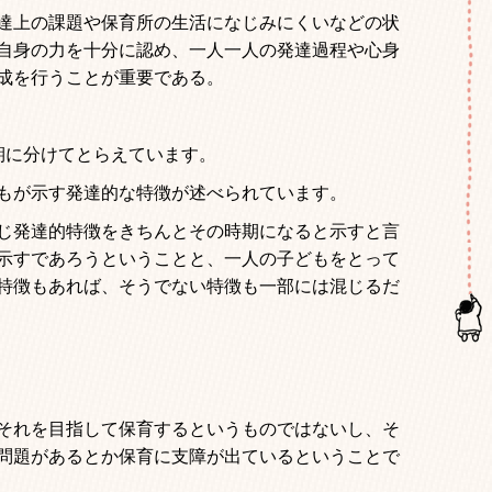
達上の課題や保育所の生活になじみにくいなどの状
自身の力を十分に認め、一人一人の発達過程や心身
成を行うことが重要である。
期に分けてとらえています。
もが示す発達的な特徴が述べられています。
じ発達的特徴をきちんとその時期になると示すと言
示すであろうということと、一人の子どもをとって
特徴もあれば、そうでない特徴も一部には混じるだ
それを目指して保育するというものではないし、そ
問題があるとか保育に支障が出ているということで