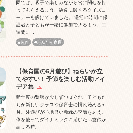
園では、親子で楽しみながら食に関心を持
ってもらえるよう、給食に関するクイズコ
ーナーを設けていました。 送迎の時間に保
護者と子どもが一緒に参加できるよう、二
週間に...
製作
かんたん食育
【保育園の5月遊び】ねらいが立
てやすい！季節を楽しむ活動アイ
デア集
新年度の緊張が少しずつほぐれ、子どもた
ちが新しいクラスや保育士に慣れ始める5
月。外遊びが心地良い新緑の季節を迎え、
体を使ってダイナミックに遊びたい意欲が
高まる時...