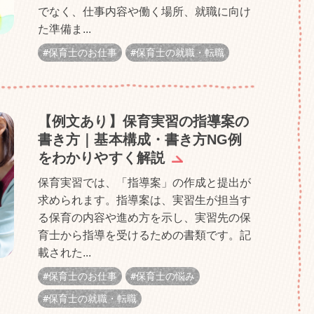
でなく、仕事内容や働く場所、就職に向け
た準備ま...
保育士のお仕事
保育士の就職・転職
【例文あり】保育実習の指導案の
書き方｜基本構成・書き方NG例
をわかりやすく解説
保育実習では、「指導案」の作成と提出が
求められます。指導案は、実習生が担当す
る保育の内容や進め方を示し、実習先の保
育士から指導を受けるための書類です。記
載された...
保育士のお仕事
保育士の悩み
保育士の就職・転職