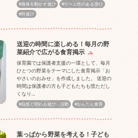
身体を動かす遊び
ゲーム性のある遊び
外遊び
送迎の時間に楽しめる！毎月の野
菜紹介で広がる食育掲示
保育園では保護者支援の一環として、毎月
ひとつの野菜をテーマにした食育掲示「お
やさいのおみせ」を作成しました。 送迎の
時間は保護者の方も子どもたちも慌ただし
くなり...
自然と関わる遊び・活動
かんたん食育
葉っぱから野菜を考える！子ども